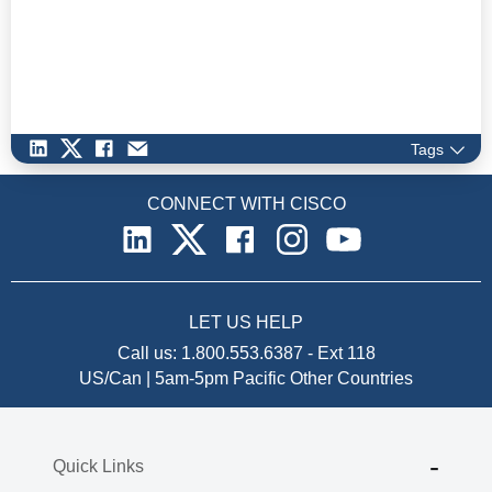
Tags
CONNECT WITH CISCO
LET US HELP
Call us:
1.800.553.6387
-
Ext 118
US/Can | 5am-5pm Pacific
Other Countries