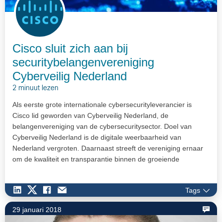
Cisco sluit zich aan bij
securitybelangenvereniging
Cyberveilig Nederland
2 minuut lezen
Als eerste grote internationale cybersecurityleverancier is
Cisco lid geworden van Cyberveilig Nederland, de
belangenvereniging van de cybersecuritysector. Doel van
Cyberveilig Nederland is de digitale weerbaarheid van
Nederland vergroten. Daarnaast streeft de vereniging ernaar
om de kwaliteit en transparantie binnen de groeiende
cybersecuritysector te verhogen. Cisco wil substantieel
bijdragen aan deze doelen.
Tags
29 januari 2018