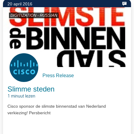
20 april 2016
DIGITIZATION - RUSSIAN
Press Release
Slimme steden
1 minuut lezen
Cisco sponsor de slimste binnenstad van Nederland
verkiezing! Persbericht