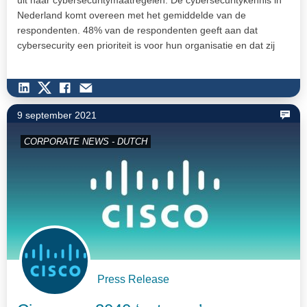
uit naar cybersecuritymaatregelen. De cybersecuritykennis in
Nederland komt overeen met het gemiddelde van de
respondenten. 48% van de respondenten geeft aan dat
cybersecurity een prioriteit is voor hun organisatie en dat zij
hiervoor…
9 september 2021
CORPORATE NEWS - DUTCH
Press Release