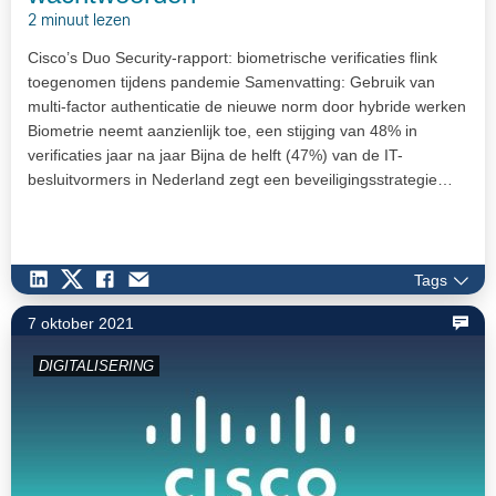
2 minuut lezen
Cisco’s Duo Security-rapport: biometrische verificaties flink
toegenomen tijdens pandemie Samenvatting: Gebruik van
multi-factor authenticatie de nieuwe norm door hybride werken
Biometrie neemt aanzienlijk toe, een stijging van 48% in
verificaties jaar na jaar Bijna de helft (47%) van de IT-
besluitvormers in Nederland zegt een beveiligingsstrategie…
Tags
7 oktober 2021
DIGITALISERING