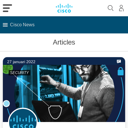
Cisco News
Skip
Articles
to
content
27 januari 2022
SECURITY