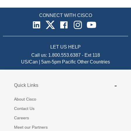
CONNECT WITH CISCO
LET US HELP
Call us:
1.800.553.6387
-
Ext 118
US/Can | 5am-5pm Pacific
Other Countries