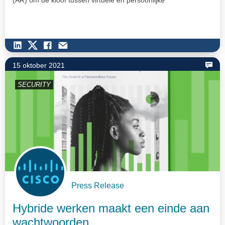
(AR) om de kloof tussen virtuele en persoonlijke
samenwerking te dichten.…
15 oktober 2021
SECURITY
Press Release
Hybride werken maakt een einde aan
wachtwoorden