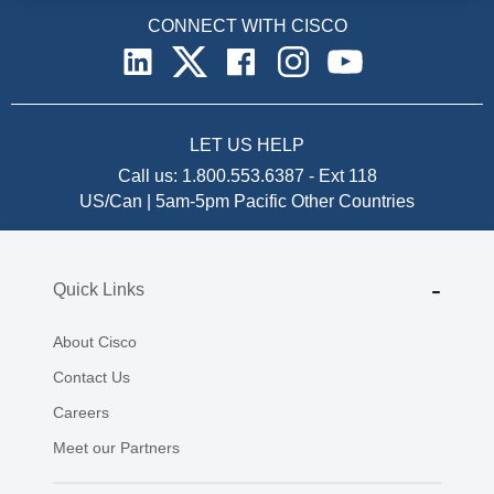
CONNECT WITH CISCO
LET US HELP
Call us:
1.800.553.6387
-
Ext 118
US/Can | 5am-5pm Pacific
Other Countries