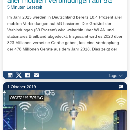
aller mobilen Verbindungen auf 5G
5 Minuten Lesezeit
Im Jahr 2023 werden in Deutschland bereits 18,4 Prozent aller
mobilen Verbindungen auf 5G basieren. Der Großteil der
Verbindungen (69 Prozent) wird weiterhin über WLAN und
stationäres Breitband abgedeckt. Insgesamt wird es 2023 über
823 Millionen vernetzte Geräte geben, fast eine Verdopplung
der 478 Millionen Geräte aus dem Jahr 2018. Dies zeigt der
aktuelle Cisco Annual Internet Report. Die weltweite Studie
untersucht Entwicklungen zur Internet-Einführung, der
Verbreitung von Geräten und Verbindungen sowie der
Netzwerkleistung zwischen 2018 und 2023.
Tags
1 Oktober 2019
DIGITALISIERUNG