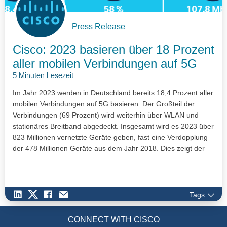
Press Release
Cisco: 2023 basieren über 18 Prozent
aller mobilen Verbindungen auf 5G
5 Minuten Lesezeit
Im Jahr 2023 werden in Deutschland bereits 18,4 Prozent aller
mobilen Verbindungen auf 5G basieren. Der Großteil der
Verbindungen (69 Prozent) wird weiterhin über WLAN und
stationäres Breitband abgedeckt. Insgesamt wird es 2023 über
823 Millionen vernetzte Geräte geben, fast eine Verdopplung
der 478 Millionen Geräte aus dem Jahr 2018. Dies zeigt der
aktuelle Cisco Annual Internet Report. Die weltweite Studie
untersucht Entwicklungen zur Internet-Einführung, der
Verbreitung von Geräten und Verbindungen sowie der
Netzwerkleistung zwischen 2018 und 2023.
Tags
CONNECT WITH CISCO