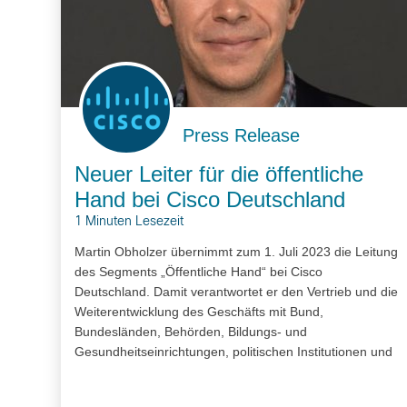
Press Release
Neuer Leiter für die öffentliche
Hand bei Cisco Deutschland
1 Minuten Lesezeit
Martin Obholzer übernimmt zum 1. Juli 2023 die Leitung
des Segments „Öffentliche Hand“ bei Cisco
Deutschland. Damit verantwortet er den Vertrieb und die
Weiterentwicklung des Geschäfts mit Bund,
Bundesländen, Behörden, Bildungs- und
Gesundheitseinrichtungen, politischen Institutionen und
Ämtern in Deutschland. Als Teil der deutschen
Geschäftsleitung berichtet er direkt an Deutschland-Chef