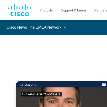
Cisco News The EMEA Network
Skip
to
content
24 Mai 2023
ORGANISATIONS-UPDATE