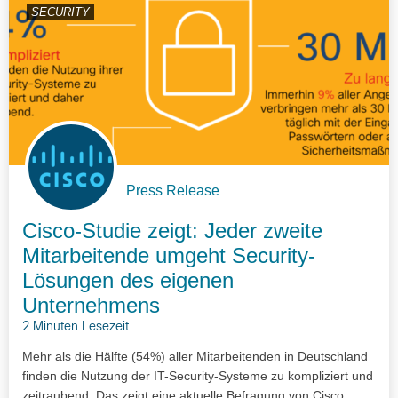
SECURITY
Press Release
Cisco-Studie zeigt: Jeder zweite
Mitarbeitende umgeht Security-
Lösungen des eigenen
Unternehmens
2 Minuten Lesezeit
Mehr als die Hälfte (54%) aller Mitarbeitenden in Deutschland
finden die Nutzung der IT-Security-Systeme zu kompliziert und
zeitraubend. Das zeigt eine aktuelle Befragung von Cisco