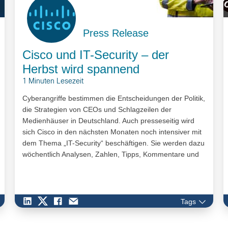
Press Release
Cisco und IT-Security – der
Herbst wird spannend
1 Minuten Lesezeit
Cyberangriffe bestimmen die Entscheidungen der Politik,
die Strategien von CEOs und Schlagzeilen der
Medienhäuser in Deutschland. Auch presseseitig wird
sich Cisco in den nächsten Monaten noch intensiver mit
dem Thema „IT-Security“ beschäftigen. Sie werden dazu
wöchentlich Analysen, Zahlen, Tipps, Kommentare und
Studien aus dem Hause Cisco erhalten.
Tags