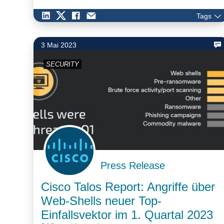
Tags
3 Mai 2023
SECURITY
Press Release
Cisco Talos Report: Angriffe über
Web-Shells neuer Top-
Einfallsvektor im 1. Quartal 2023