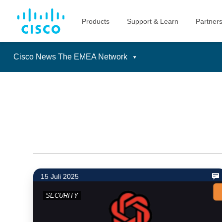
Cisco News The EMEA Network
Skip
to
content
15 Juli 2025
SECURITY