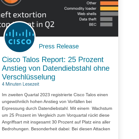
Press Release
Cisco Talos Report: 25 Prozent
Anstieg von Datendiebstahl ohne
Verschlüsselung
4 Minuten Lesezeit
Im zweiten Quartal 2023 registrierte Cisco Talos einen
ungewöhnlich hohen Anstieg von Vorfällen bei
Erpressung durch Datendiebstahl. Mit einem Wachstum
um 25 Prozent im Vergleich zum Vorquartal rückt diese
Angriffsart mit insgesamt 30 Prozent auf Platz eins aller
Bedrohungen. Besonderheit dabei: Bei diesen Attacken
wurden keine Daten verschlüsselt. Ransomware ist