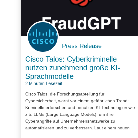
Press Release
Cisco Talos: Cyberkriminelle
nutzen zunehmend große KI-
Sprachmodelle
2 Minuten Lesezeit
Cisco Talos, die Forschungsabteilung für
Cybersicherheit, warnt vor einem gefährlichen Trend:
Kriminelle erforschen und benutzen KI-Technologien wie
z.b. LLMs (Large Language Models), um ihre
Cyberangriffe auf Unternehmensnetzwerke zu
automatisieren und zu verbessern. Laut einem neuen
Talos-Bericht setzen sie nicht nur öffentlich verfügbare…