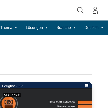
Thema
Lösungen
Branche
Deutsch
1 August 2023
SECURITY