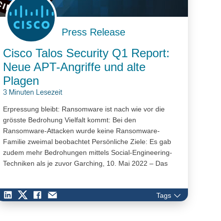
Press Release
Cisco Talos Security Q1 Report:
Neue APT-Angriffe und alte
Plagen
3 Minuten Lesezeit
Erpressung bleibt: Ransomware ist nach wie vor die
grösste Bedrohung Vielfalt kommt: Bei den
Ransomware-Attacken wurde keine Ransomware-
Familie zweimal beobachtet Persönliche Ziele: Es gab
zudem mehr Bedrohungen mittels Social-Engineering-
Techniken als je zuvor Garching, 10. Mai 2022 – Das
Cisco Talos Incident Response (CTIR) Team sieht im
ersten…
Tags