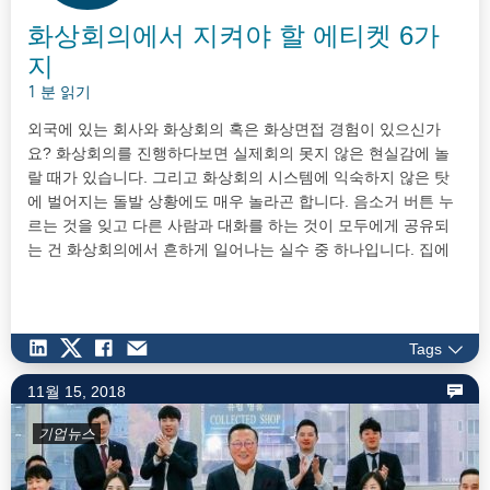
화상회의에서 지켜야 할 에티켓 6가
지
1 분 읽기
외국에 있는 회사와 화상회의 혹은 화상면접 경험이 있으신가
요? 화상회의를 진행하다보면 실제회의 못지 않은 현실감에 놀
랄 때가 있습니다. 그리고 화상회의 시스템에 익숙하지 않은 탓
에 벌어지는 돌발 상황에도 매우 놀라곤 합니다. 음소거 버튼 누
르는 것을 잊고 다른 사람과 대화를 하는 것이 모두에게 공유되
는 건 화상회의에서 흔하게 일어나는 실수 중 하나입니다. 집에
서 상의만 정장차림이고 잠옷바지를 입었는데, 급하게 일어서야
하는 상황이 일어날 수도 있습니다. 화면각도를 잘 못 잡아서 보
는 사람들이 불편해지는 경우도 있죠. 정말 큰 문제는 정작 실수
를 하고 있는 사람만 모르고 모두들…
Tags
11월 15, 2018
기업뉴스