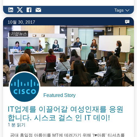
Tags
10월 30, 2017
기업뉴스
Featured Story
IT업계를 이끌어갈 여성인재를 응원
합니다. 시스코 걸스 인 IT 데이!
1 분 읽기
공대 홍일점 아름이를 MT에 데려가기 위해 ‘I♥아름’ 티셔츠를