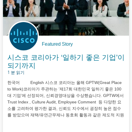
Featured Story
시스코 코리아가 ‘일하기 좋은 기업’이
되기까지
1 분 읽기
한국어 English 시스코 코리아는 올해 GPTW(Great Place
to Work)코리아가 주관하는 ‘제17회 대한민국 일하기 좋은 100
대 기업’에 선정되어, 신뢰경영대상을 수상했습니다. GPTW에서
Trust Index , Culture Audit, Employee Comment 등 다양한 요
소를 고려하여 평가한 결과, 신뢰도 지수에서 굉장히 높은 점수
를 받았으며 재택/유연근무제나 동호회 활동과 같은 제도적 지원
과 직원들의 긍정적인 comment도 수상에 크게 기여한 것으로
나타났습니다. 사실, 한국이 많은 변화를 거듭하면서…