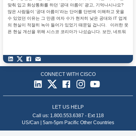
맞춰 입고 화상통화를 하던 ‘공대 아름이’ 광고, 기억나시나요?
많은 사람들이 ‘공대 아름이’라는 단어를 단번에 이해하고 웃을
수 있었던 이유는 그 만큼 여자 수가 현저히 낮은 공대와 IT 업계
의 현실이 적절히 녹아 들어가 있었기 때문일 겁니다. 이러한 웃
픈 현실 개선을 위해 시스코 코리아가 나섰습니다. 보안, 네트워
크, 데이터센터 등 폭 넓은 분야에서 혁신을 거듭하며 세계적인
IT 기업으로 성장한…
CONNECT WITH CISCO
LET US HELP
Call us:
1.800.553.6387
-
Ext 118
US/Can | 5am-5pm Pacific
Other Countries