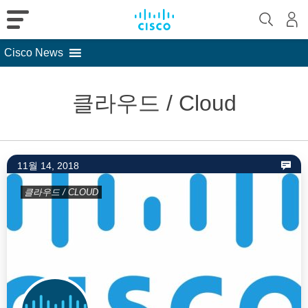
Cisco News
Skip
to
클라우드 / Cloud
content
11월 14, 2018
클라우드 / CLOUD