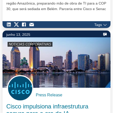
região Amazônica, preparando mão de obra de TI para a COP
30, que será sediada em Belém. Parceria entre Cisco e Senac
reforça o papel d…
Tags
junho 13, 2025
NOTíCIAS CORPORATIVAS
Press Release
Cisco impulsiona infraestrutura