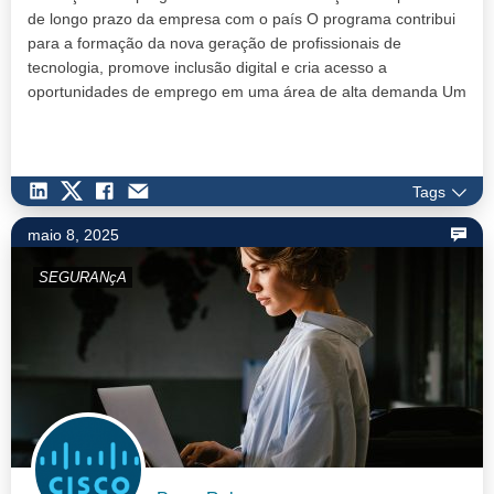
de longo prazo da empresa com o país O programa contribui
para a formação da nova geração de profissionais de
tecnologia, promove inclusão digital e cria acesso a
oportunidades de emprego em uma área de alta demanda Um
dos destaques do programa é o Cib…
Tags
maio 8, 2025
SEGURANçA