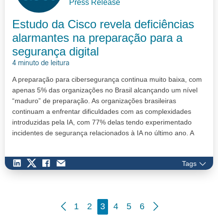
Press Release
Estudo da Cisco revela deficiências
alarmantes na preparação para a
segurança digital
4 minuto de leitura
A preparação para cibersegurança continua muito baixa, com
apenas 5% das organizações no Brasil alcançando um nível
“maduro” de preparação. As organizações brasileiras
continuam a enfrentar dificuldades com as complexidades
introduzidas pela IA, com 77% delas tendo experimentado
incidentes de segurança relacionados à IA no último ano. A
escassez c…
Tags
1
2
3
4
5
6