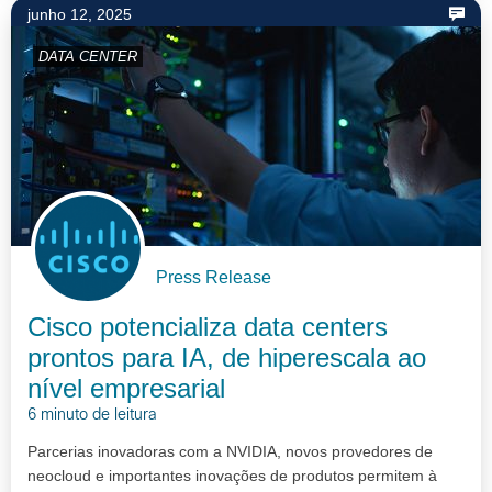
junho 12, 2025
DATA CENTER
Press Release
Cisco potencializa data centers
prontos para IA, de hiperescala ao
nível empresarial
6 minuto de leitura
Parcerias inovadoras com a NVIDIA, novos provedores de
neocloud e importantes inovações de produtos permitem à