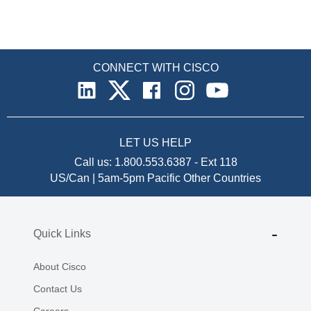
CONNECT WITH CISCO
LET US HELP
Call us:
1.800.553.6387
-
Ext 118
US/Can | 5am-5pm Pacific
Other Countries