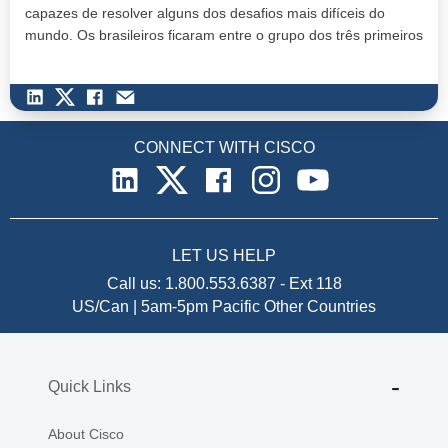
capazes de resolver alguns dos desafios mais difíceis do
mundo. Os brasileiros ficaram entre o grupo dos três primeiros
colocados e vai rece…
CONNECT WITH CISCO
LET US HELP
Call us:
1.800.553.6387
-
Ext 118
US/Can | 5am-5pm Pacific
Other Countries