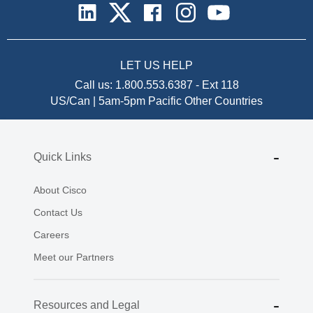
LET US HELP
Call us:
1.800.553.6387
-
Ext 118
US/Can | 5am-5pm Pacific
Other Countries