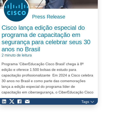
Press Release
Cisco lança edição especial do
programa de capacitação em
segurança para celebrar seus 30
anos no Brasil
2 minuto de leitura
Programa ‘CiberEducação Cisco Brasil’ chega à 8ª
edição e oferece 1.500 bolsas de estudo para
capacitação profissionalizante Em 2024 a Cisco celebra
30 anos no Brasil e como parte das comemorações
lança a edição especial do programa líder de
capacitação em cibersegurança, o CiberEducação Cisco
Brasil, que já formou mais de 6 mil novos talentos no
Tags
país.…