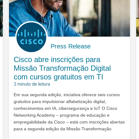
Press Release
Cisco abre inscrições para
Missão Transformação Digital
com cursos gratuitos em TI
3 minuto de leitura
Em sua segunda edição, iniciativa oferece seis cursos
gratuitos para impulsionar alfabetização digital,
conhecimentos em IA, cibersegurança e IoT O Cisco
Networking Academy – programa de educação e
empregabilidade da Cisco – está com inscrições abertas
para a segunda edição da Missão Transformação
Digital, com objetivo de preparar os p…