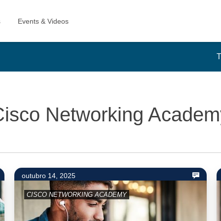
T
Cisco Networking Academ
outubro 14, 2025
CISCO NETWORKING ACADEMY