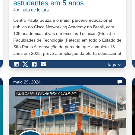
estudantes em 5 anos
4 minuto de leitura
Centro Paula Souza é o maior parceiro educacional
público do Cisco Networking Academy no Brasil, com
108 academias ativas em Escolas Técnicas (Etecs) e
Faculdades de Tecnologia (Fatecs) em todo o Estado de
São Paulo A renovação da parceria, que completa 15
anos em 2025, prevê a ampliação da oferta educacional
do programa para alunos e docentes da rede A inco…
Tags
maio 29, 2024
CISCO NETWORKING ACADEMY