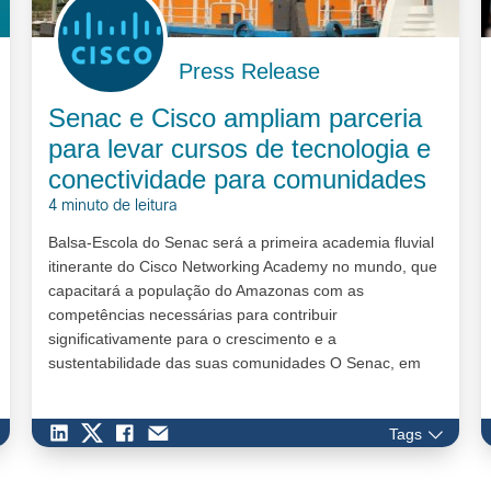
Press Release
Senac e Cisco ampliam parceria
para levar cursos de tecnologia e
conectividade para comunidades
4 minuto de leitura
Balsa-Escola do Senac será a primeira academia fluvial
itinerante do Cisco Networking Academy no mundo, que
capacitará a população do Amazonas com as
competências necessárias para contribuir
significativamente para o crescimento e a
sustentabilidade das suas comunidades O Senac, em
parceria com a líder global em tecnologia, Cisco, lança,
em 29 de mai…
Tags