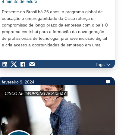
4 minuto de leitura
Presente no Brasil há 26 anos, o programa global de
educação e empregabilidade da Cisco reforça o
compromisso de longo prazo da empresa com o país O
programa contribui para a formação da nova geração
de profissionais de tecnologia, promove inclusão digital
e cria acesso a oportunidades de emprego em uma
área de alta demanda Um dos destaques do programa
é o Cib…
Tags
fevereiro 9, 2024
CISCO NETWORKING ACADEMY