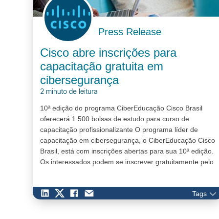
Press Release
Cisco abre inscrições para
capacitação gratuita em
cibersegurança
2 minuto de leitura
10ª edição do programa CiberEducação Cisco Brasil
oferecerá 1.500 bolsas de estudo para curso de
capacitação profissionalizante O programa líder de
capacitação em cibersegurança, o CiberEducação Cisco
Brasil, está com inscrições abertas para sua 10ª edição.
Os interessados podem se inscrever gratuitamente pelo
site www.cisco.com.br/cibereduca…
Tags