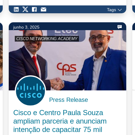
Tags
junho 3, 2025
CISCO NETWORKING ACADEMY
Press Release
Cisco e Centro Paula Souza
ampliam parceria e anunciam
intenção de capacitar 75 mil