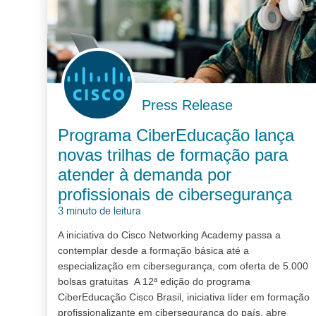
Press Release
Programa CiberEducação lança
novas trilhas de formação para
atender à demanda por
profissionais de cibersegurança
3 minuto de leitura
A iniciativa do Cisco Networking Academy passa a
contemplar desde a formação básica até a
especialização em cibersegurança, com oferta de 5.000
bolsas gratuitas A 12ª edição do programa
CiberEducação Cisco Brasil, iniciativa líder em formação
profissionalizante em cibersegurança do país, abre