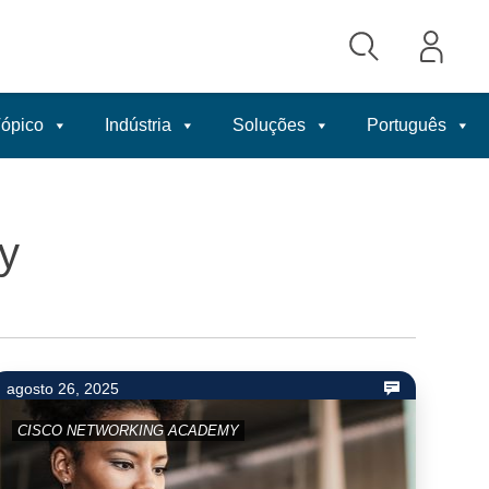
ópico
Indústria
Soluções
Português
y
agosto 26, 2025
CISCO NETWORKING ACADEMY