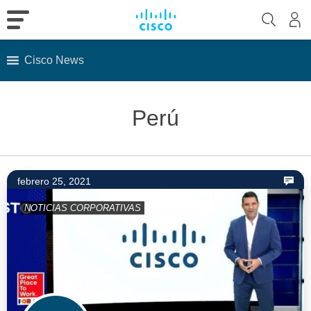
Cisco News
Skip
to
Perú
content
febrero 25, 2021
NOTICIAS CORPORATIVAS