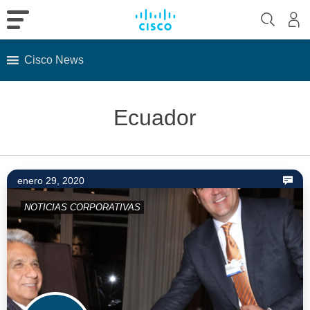
Cisco News
Skip
to
Ecuador
content
enero 29, 2020
NOTICIAS CORPORATIVAS