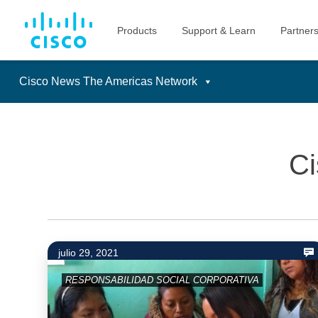
Cisco News The Americas Network
Skip
to
content
Ci
julio 29, 2021
RESPONSABILIDAD SOCIAL CORPORATIVA