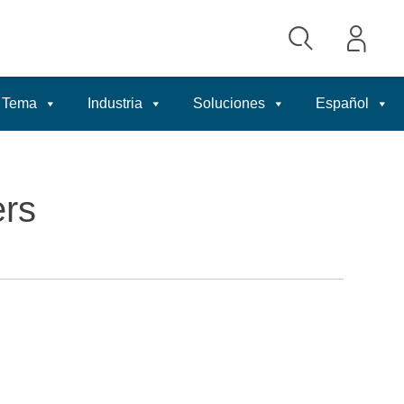
Tema
Industria
Soluciones
Español
ers