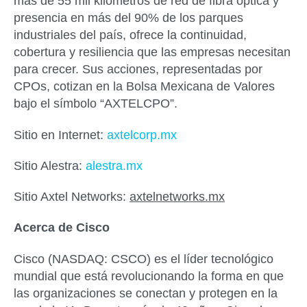
más de 55 mil kilómetros de red de fibra óptica y
presencia en más del 90% de los parques
industriales del país, ofrece la continuidad,
cobertura y resiliencia que las empresas necesitan
para crecer. Sus acciones, representadas por
CPOs, cotizan en la Bolsa Mexicana de Valores
bajo el símbolo “AXTELCPO”.
Sitio en Internet:
axtelcorp.mx
Sitio Alestra:
alestra.mx
Sitio Axtel Networks:
axtelnetworks.mx
Acerca de Cisco
Cisco (NASDAQ: CSCO) es el líder tecnológico
mundial que está revolucionando la forma en que
las organizaciones se conectan y protegen en la