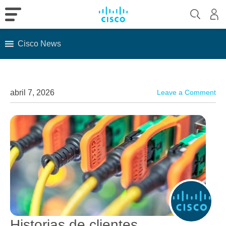
Cisco News
Skip
to
content
abril 7, 2026
Leave a Comment
Historias de clientes