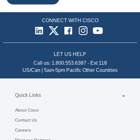
CONNECT WITH CISCO
LET US HELP
Call us:
1.800.553.6387
-
Ext 118
US/Can | 5am-5pm Pacific
Other Countries