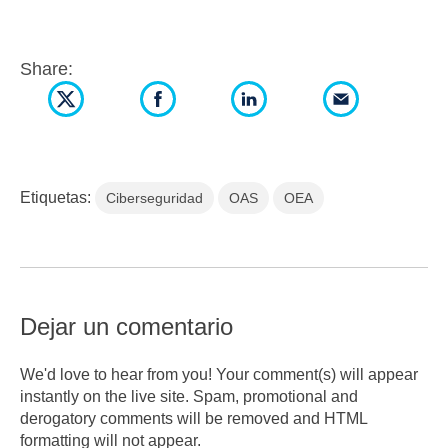
Share:
Etiquetas:
Ciberseguridad
OAS
OEA
Dejar un comentario
We'd love to hear from you! Your comment(s) will appear
instantly on the live site. Spam, promotional and
derogatory comments will be removed and HTML
formatting will not appear.