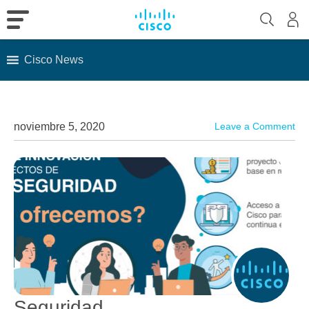
Cisco News
Skip
to
content
noviembre 5, 2020
Leave a Comment
Seguridad