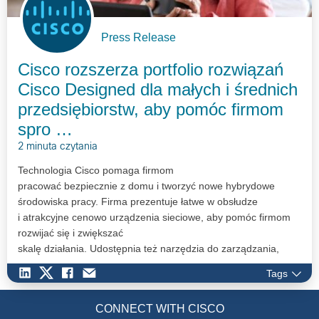
Press Release
Cisco rozszerza portfolio rozwiązań
Cisco Designed dla małych i średnich
przedsiębiorstw, aby pomóc firmom
spro …
2 minuta czytania
Technologia Cisco pomaga firmom
pracować bezpiecznie z domu i tworzyć nowe hybrydowe
środowiska pracy. Firma prezentuje łatwe w obsłudze
i atrakcyjne cenowo urządzenia sieciowe, aby pomóc firmom
rozwijać się i zwiększać
skalę działania. Udostępnia też narzędzia do zarządzania,
które działają z poziomu smartfonów.
Tags
CONNECT WITH CISCO