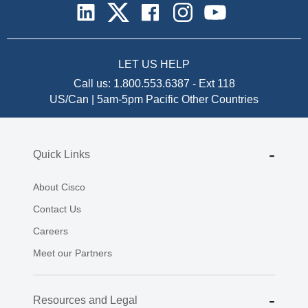
LET US HELP
Call us:
1.800.553.6387
-
Ext 118
US/Can | 5am-5pm Pacific
Other Countries