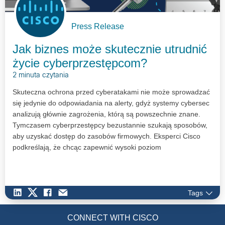
Press Release
Jak biznes może skutecznie utrudnić
życie cyberprzestępcom?
2 minuta czytania
Skuteczna ochrona przed cyberatakami nie może sprowadzać
się jedynie do odpowiadania na alerty, gdyż systemy cybersec
analizują głównie zagrożenia, którą są powszechnie znane.
Tymczasem cyberprzestępcy bezustannie szukają sposobów,
aby uzyskać dostęp do zasobów firmowych. Eksperci Cisco
podkreślają, że chcąc zapewnić wysoki poziom
cyberbezpieczeństwa należy aktywnie poszukiwać nowych
zagrożeń i wyruszyć na cyfrowe łowy.
Tags
CONNECT WITH CISCO