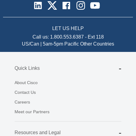
LET US HELP
Call us:
1.800.553.6387
-
Ext 118
US/Can | 5am-5pm Pacific
Other Countries