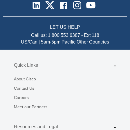
LET US HELP
Call us:
1.800.553.6387
-
Ext 118
US/Can | 5am-5pm Pacific
Other Countries