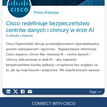
Press Release
Cisco redefiniuje bezpieczeństwo
centrów danych i chmury w erze AI
5 minuta czytania
Cisco Hypershield oferuje przedsiębiorstwom hiperskalowalny
poziom zabezpieczeń i łączności Najważniejsze informacje:
Cisco wspiera i chroni filar rewolucji AI – centra danych i
chmury obliczeniowe w skali AI – aby zapewnić
bezpieczeństwo każdej aplikacji i urządzenia bez względu na
to, jak są rozproszone i połączone. We współczesnym wysoce
rozproszonym…
Tags
CONNECT WITH CISCO