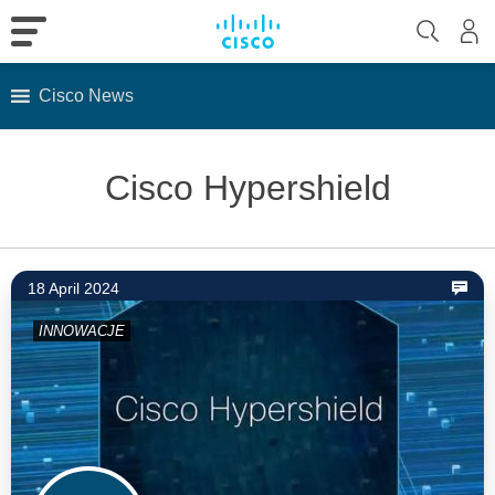
Cisco News
Skip
to
Cisco Hypershield
content
18 April 2024
INNOWACJE