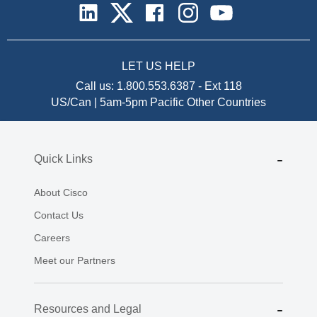
LET US HELP
Call us:
1.800.553.6387
-
Ext 118
US/Can | 5am-5pm Pacific
Other Countries