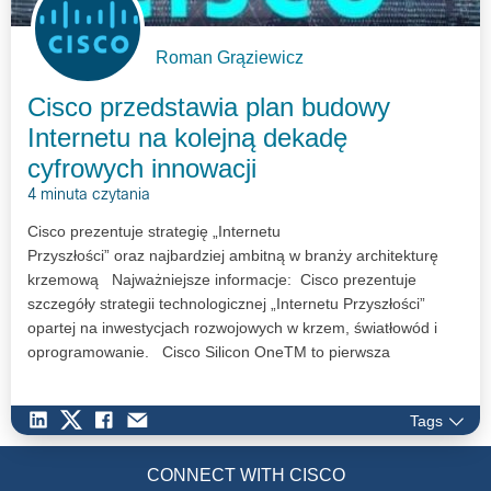
Roman Grąziewicz
Cisco przedstawia plan budowy
Internetu na kolejną dekadę
cyfrowych innowacji
4 minuta czytania
Cisco prezentuje strategię „Internetu
Przyszłości” oraz najbardziej ambitną w branży architekturę
krzemową Najważniejsze informacje: Cisco prezentuje
szczegóły strategii technologicznej „Internetu Przyszłości”
opartej na inwestycjach rozwojowych w krzem, światłowód i
oprogramowanie. Cisco Silicon OneTM to pierwsza
ujednolicona…
Tags
CONNECT WITH CISCO