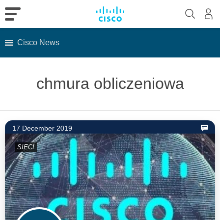
Cisco News
Skip
to
chmura obliczeniowa
content
17 December 2019
SIECI