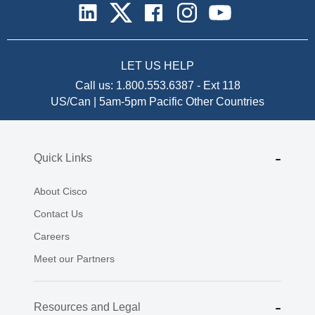
LET US HELP
Call us:
1.800.553.6387
-
Ext 118
US/Can | 5am-5pm Pacific
Other Countries