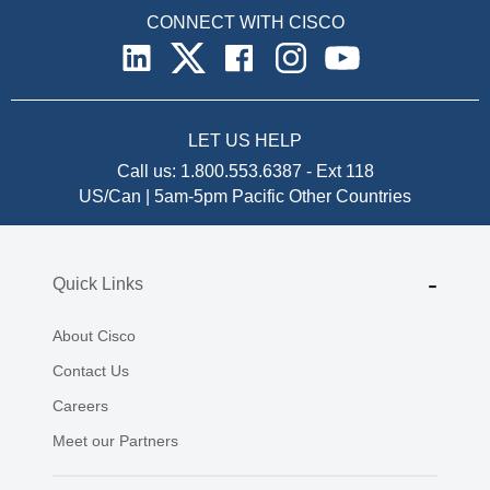
CONNECT WITH CISCO
LET US HELP
Call us:
1.800.553.6387
-
Ext 118
US/Can | 5am-5pm Pacific
Other Countries