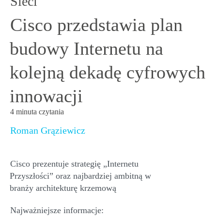
Cisco przedstawia plan
budowy Internetu na
kolejną dekadę cyfrowych
innowacji
4 minuta czytania
Roman Grąziewicz
Cisco
prezentuje
strategię
„
Internetu
Przyszłości”
oraz
najbardziej ambitną w
branży
architekturę krzemową
Najważniejsze informacje: