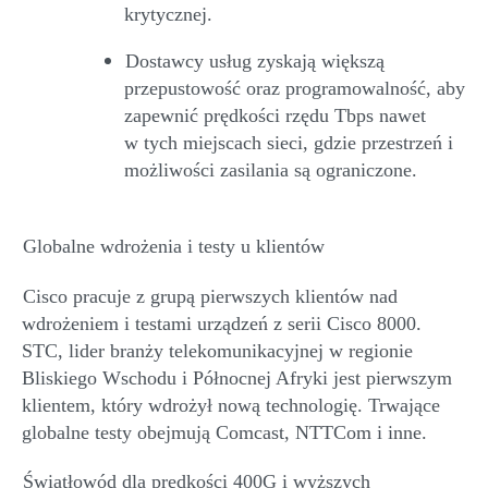
krytycznej.
Dostawcy usług zyskają większą
przepustowość oraz programowalność, aby
zapewnić
prędkości rzędu
Tbps
nawet
w
tych
miejscach
sieci,
gdzie przestrzeń i
możliwości zasilania są ograniczone.
Globalne wdrożenia i testy u klientów
Cisco pracuje
z grupą pierwszych klientów nad
wdrożeniem i testami
urządzeń z serii Cisco 8000.
STC, lider branży telekomunikacyjnej w regionie
Bliskiego Wschodu
i
Północnej Afryki jest pierwszym
klientem, który wdrożył nową technologię. Trwające
globalne testy obejmują
Comcast
,
NTTCom
i inne.
Światłowód dla prędkości 400G i wyższych