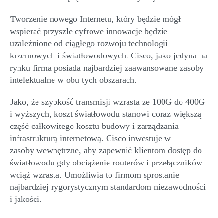
Tworzenie nowego Internetu, któr
y
będzie mógł
wspierać przyszłe cyfrowe innowacje będzie
uzależnione od
ciągłego rozwoju technologii
krzemowych i światłowodowych. Cisco, jako jedyna na
rynku firma posiada najbardziej zaawansowane zasoby
intelektualne w obu tych obszarach.
Jako, że szybkość transmisji wzrasta ze 100G do 400G
i wyższych, koszt światłowodu stanowi coraz większą
część całkowitego kosztu budowy i zarządzania
infrastrukturą
internetową
. Cisco inwestuje w
zasoby
wewnętrzne, aby zapewnić klientom dostęp do
światłowodu gdy obciążenie routerów i przełączników
wciąż wzrasta. Umożliwia to firmom sprostanie
najbardziej rygorystycznym standardom niezawodności
i jakości.