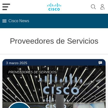
Cisco News
Skip
to
Proveedores de Servicios
content
3 marzo 2025
PROVEEDORES DE SERVICIOS