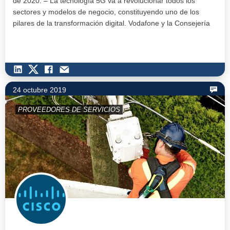
de 2020. – La tecnología 5G va a revolucionar todos los
sectores y modelos de negocio, constituyendo uno de los
pilares de la transformación digital. Vodafone y la Consejería
de Economía,…
24 octubre 2019
PROVEEDORES DE SERVICIOS