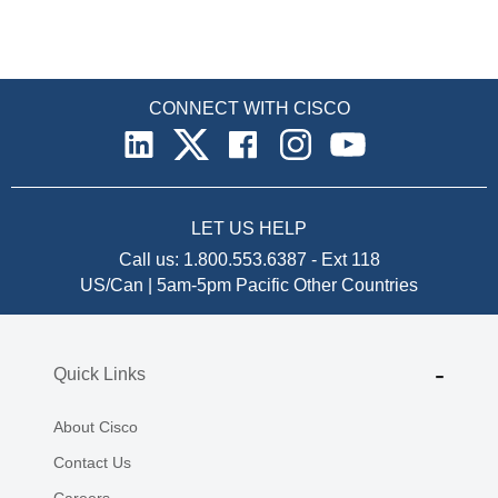
CONNECT WITH CISCO
LET US HELP
Call us:
1.800.553.6387
-
Ext 118
US/Can | 5am-5pm Pacific
Other Countries