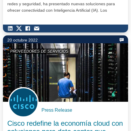
redes y seguridad, ha presentado nuevas soluciones para
ofrecer conectividad con Inteligencia Artificial (IA). Los
proveedores…
20 octubre 2022
PROVEEDORES DE SERVICIOS
Press Release
Cisco redefine la economía cloud con