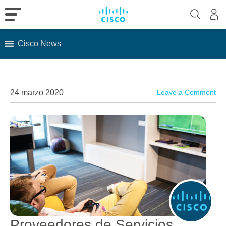
Cisco News
Skip
to
content
24 marzo 2020
Leave a Comment
Proveedores de Servicios