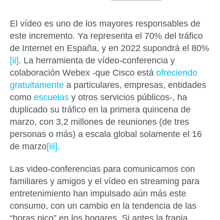
El vídeo es uno de los mayores responsables de
este incremento. Ya representa el 70% del tráfico
de Internet en España, y en 2022 supondrá el 80%
[ii]
. La herramienta de vídeo-conferencia y
colaboración Webex -que Cisco está
ofreciendo
gratuitamente
a particulares, empresas, entidades
como
escuelas
y otros servicios públicos-, ha
duplicado su tráfico en la primera quincena de
marzo, con 3,2 millones de reuniones (de tres
personas o más) a escala global solamente el 16
de marzo
[iii]
.
Las video-conferencias para comunicarnos con
familiares y amigos y el vídeo en streaming para
entretenimiento han impulsado aún más este
consumo, con un cambio en la tendencia de las
“horas pico” en los hogares. Si antes la franja