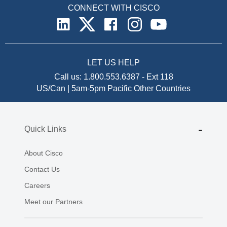
CONNECT WITH CISCO
LET US HELP
Call us:
1.800.553.6387
-
Ext 118
US/Can | 5am-5pm Pacific
Other Countries