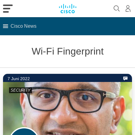
Cisco News
Skip
to
Wi-Fi Fingerprint
content
7 Juni 2022
SECURITY