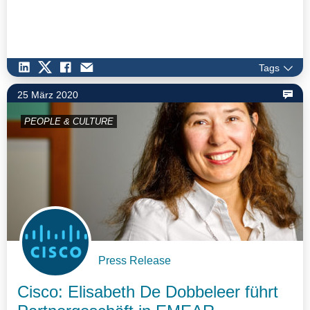
Tags
25 März 2020
PEOPLE & CULTURE
Press Release
Cisco: Elisabeth De Dobbeleer führt