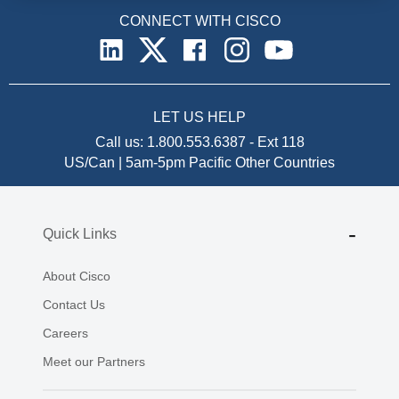
CONNECT WITH CISCO
LET US HELP
Call us:
1.800.553.6387
-
Ext 118
US/Can | 5am-5pm Pacific
Other Countries