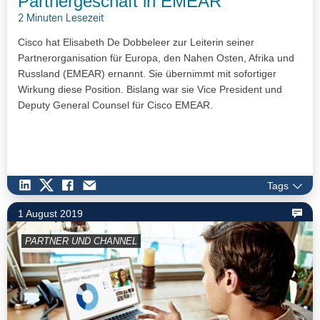
Partnergeschäft in EMEAR
2 Minuten Lesezeit
Cisco hat Elisabeth De Dobbeleer zur Leiterin seiner
Partnerorganisation für Europa, den Nahen Osten, Afrika und
Russland (EMEAR) ernannt. Sie übernimmt mit sofortiger
Wirkung diese Position. Bislang war sie Vice President und
Deputy General Counsel für Cisco EMEAR.
Tags
1 August 2019
PARTNER UND CHANNEL