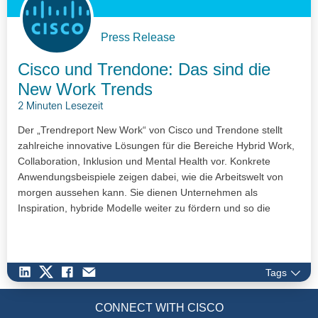
Press Release
Cisco und Trendone: Das sind die
New Work Trends
2 Minuten Lesezeit
Der „Trendreport New Work“ von Cisco und Trendone stellt
zahlreiche innovative Lösungen für die Bereiche Hybrid Work,
Collaboration, Inklusion und Mental Health vor. Konkrete
Anwendungsbeispiele zeigen dabei, wie die Arbeitswelt von
morgen aussehen kann. Sie dienen Unternehmen als
Inspiration, hybride Modelle weiter zu fördern und so die
Digitalisierung in Deutschland voranzutreiben. Dann können
Menschen jederzeit sicher, leistungsstark und produktiv
zusammenarbeiten – egal von wo.
Tags
CONNECT WITH CISCO