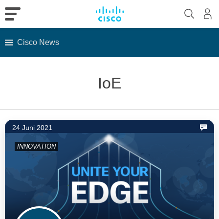
Cisco News
Skip
to
IoE
content
24 Juni 2021
INNOVATION