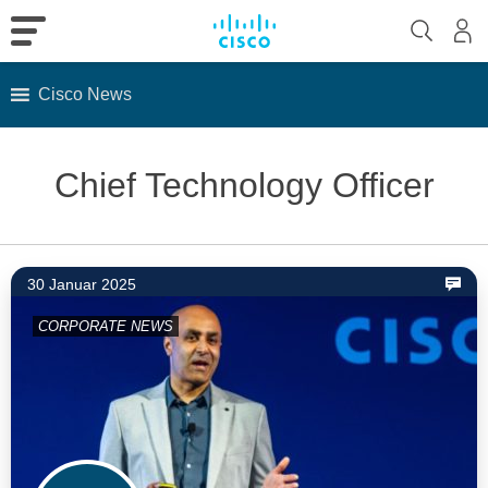
Cisco News
Skip
to
Chief Technology Officer
content
30 Januar 2025
CORPORATE NEWS