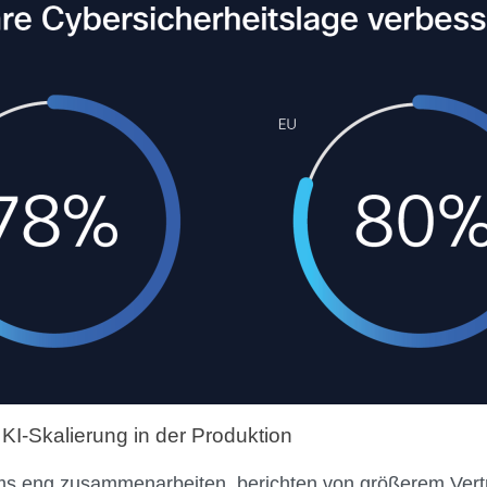
KI-Skalierung in der Produktion
s eng zusammenarbeiten, berichten von größerem Vertra