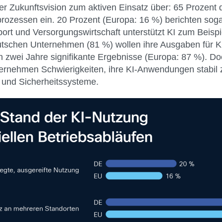
einer Zukunftsvision zum aktiven Einsatz über: 65 Proze
eprozessen ein. 20 Prozent (Europa: 16 %) berichten soga
rt und Versorgungswirtschaft unterstützt KI zum Beispie
deutschen Unternehmen (81 %) wollen ihre Ausgaben für 
 zwei Jahre signifikante Ergebnisse (Europa: 87 %). Doch
ernehmen Schwierigkeiten, ihre KI-Anwendungen stabil z
 und Sicherheitssysteme.