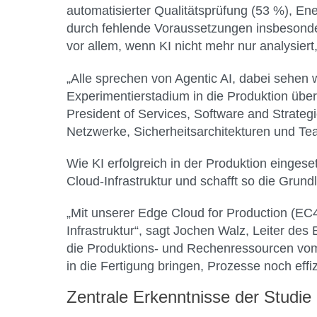
automatisierter Qualitätsprüfung (53 %), 
durch fehlende Voraussetzungen insbesondere
vor allem, wenn KI nicht mehr nur analysiert,
„Alle sprechen von Agentic AI, dabei sehen 
Experimentierstadium in die Produktion über
President of Services, Software and Strateg
Netzwerke, Sicherheitsarchitekturen und Tea
Wie KI erfolgreich in der Produktion einges
Cloud-Infrastruktur und schafft so die Grun
„Mit unserer Edge Cloud for Production (EC4
Infrastruktur“, sagt Jochen Walz, Leiter des E
die Produktions- und Rechenressourcen vom
in die Fertigung bringen, Prozesse noch eff
Zentrale Erkenntnisse der Studie