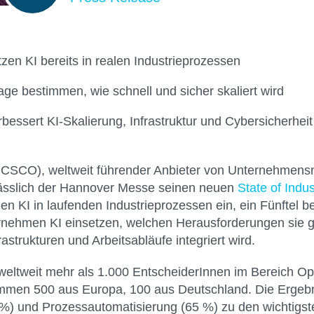
en KI bereits in realen Industrieprozessen
ge bestimmen, wie schnell und sicher skaliert wird
ssert KI-Skalierung, Infrastruktur und Cybersicherheit
 CSCO), weltweit führender Anbieter von Unternehmens
nlässlich der Hannover Messe seinen neuen
State of Indus
 KI in laufenden Industrieprozessen ein, ein Fünftel ber
nternehmen KI einsetzen, welchen Herausforderungen si
strukturen und Arbeitsabläufe integriert wird.
eltweit mehr als 1.000 EntscheiderInnen im Bereich Op
ammen 500 aus Europa, 100 aus Deutschland. Die Ergebni
0 %) und Prozessautomatisierung (65 %) zu den wichtigst