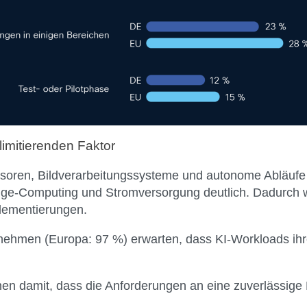
 limitierenden Faktor
ensoren, Bildverarbeitungssysteme und autonome Abläufe
 Edge-Computing und Stromversorgung deutlich. Dadurch 
plementierungen.
nehmen (Europa: 97 %) erwarten, dass KI-Workloads ihr
en damit, dass die Anforderungen an eine zuverlässige K