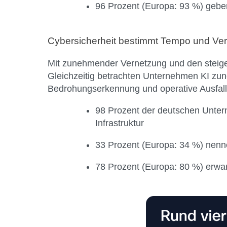
96 Prozent (Europa: 93 %) geben
Cybersicherheit bestimmt Tempo und Vert
Mit zunehmender Vernetzung und den steige
Gleichzeitig betrachten Unternehmen KI zune
Bedrohungserkennung und operative Ausfalls
98 Prozent der deutschen Untern
Infrastruktur
33 Prozent (Europa: 34 %) nenne
78 Prozent (Europa: 80 %) erwar