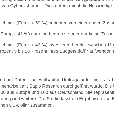
on Cybersicherheit. Dies unterstreicht die Notwendigke
rnehmen (Europa: 59 %) berichten von einer engen Zus
 (Europa: 41 %) nur eine begrenzte oder gar keine Zusa
ehmen (Europa: 43 %) investieren bereits zwischen 11 u
 Prozent 5 bis 10 Prozent ihres Budgets dafür aufwenden
asiert auf Daten einer weltweiten Umfrage unter mehr als
ammenarbeit mit Sapio Research durchgeführt wurde. Di
 aus Europa und 100 aus Deutschland. Sie repräsentie
orgung und weitere. Die Studie fasst die Ergebnisse vo
ionen US-Dollar zusammen.