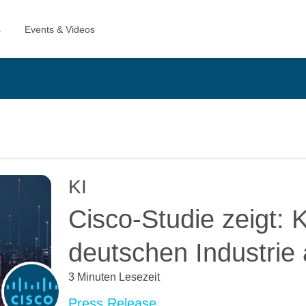
KI
Cisco-Studie zeigt: KI
deutschen Industri
3 Minuten Lesezeit
Press Release