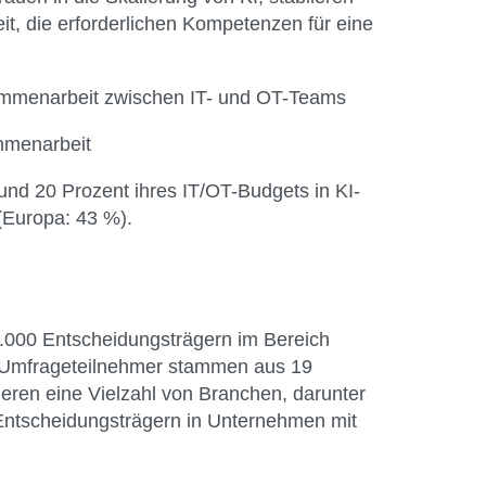
it, die erforderlichen Kompetenzen für eine
ammenarbeit zwischen IT- und OT-Teams
mmenarbeit
nd 20 Prozent ihres IT/OT-Budgets in KI-
 (Europa: 43 %).
 1.000 Entscheidungsträgern im Bereich
e Umfrageteilnehmer stammen aus 19
ren eine Vielzahl von Branchen, darunter
n Entscheidungsträgern in Unternehmen mit