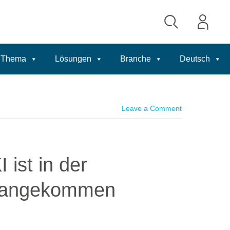
Thema
Lösungen
Branche
Deutsch
Leave a Comment
 ist in der
e angekommen