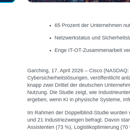
65 Prozent der Unternehmen nutz
Netzwerkstatus und Sicherheitsla
Enge IT-OT-Zusammenarbeit verbe
Garching, 17
. April 2026 – Cisco (NASDAQ:
Cybersicherheitslösungen,
veröffentlicht a
knapp zwei Drittel der deutschen Unternehmen
Nutzung. Die Studie zeigt, wie Industrieu
ergeben, wenn KI in physische Systeme, Infra
Im Rahmen der Doppelblind-Studie wurden w
und 21 Industriezweigen befragt. Davon st
Assistenten (73 %), Logistikoptimierung (7