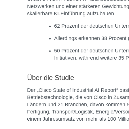
Netzwerken und einer stärkeren Gewichtung v
skalierbare KI-Einführung aufzubauen.
62 Prozent der deutschen Unte
Allerdings erkennen 38 Prozent
50 Prozent der deutschen Untern
Initiativen, während weitere 35
Über die Studie
Der „Cisco State of Industrial AI Report“ b
Betriebstechnologie, die von Cisco in Zus
Ländern und 21 Branchen, davon kommen 500
Fertigung, Transport/Logistik, Energie/Vers
einem Jahresumsatz von mehr als 100 Mill