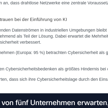
 an, dass drahtlose Netzwerke eine zentrale Voraussetz
rauen bei der Einführung von KI
nden Datenströmen in industriellen Umgebungen bleibt C
hmend als Teil der Lösung. Dabei erwartet die Mehrheit
icherheit verbessert.
ehmen (Europa: 95 %) betrachten Cybersicherheit als g
n Cybersicherheitsbedenken als größtes Hindernis bei 
ten, dass sich ihre Cybersicherheitslage durch den Eins