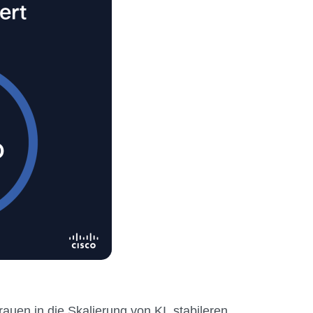
uen in die Skalierung von KI, stabileren