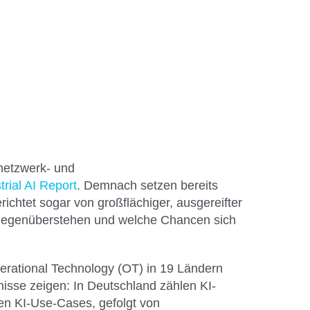
netzwerk- und
trial AI Report
. Demnach setzen bereits
ichtet sogar von großflächiger, ausgereifter
e gegenüberstehen und welche Chancen sich
erational Technology (OT) in 19 Ländern
sse zeigen: In Deutschland zählen KI-
en KI-Use-Cases, gefolgt von