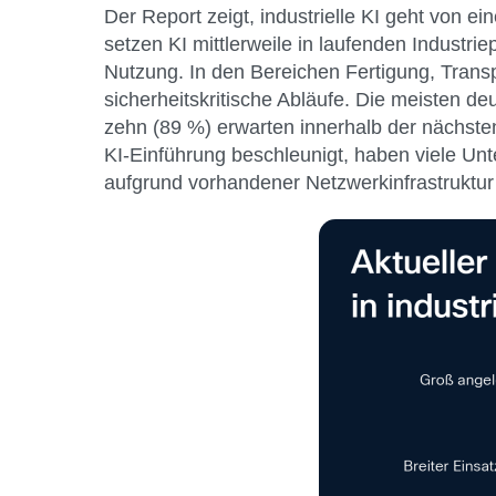
Der Report zeigt, industrielle KI geht von 
setzen KI mittlerweile in laufenden Industri
Nutzung. In den Bereichen Fertigung, Transpo
sicherheitskritische Abläufe. Die meisten 
zehn (89 %) erwarten innerhalb der nächsten
KI-Einführung beschleunigt, haben viele Unt
aufgrund vorhandener Netzwerkinfrastruktur