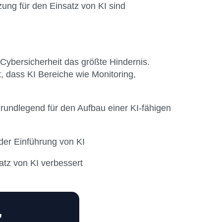
ung für den Einsatz von KI sind
ybersicherheit das größte Hindernis.
, dass KI Bereiche wie Monitoring,
rundlegend für den Aufbau einer KI-fähigen
der Einführung von KI
atz von KI verbessert