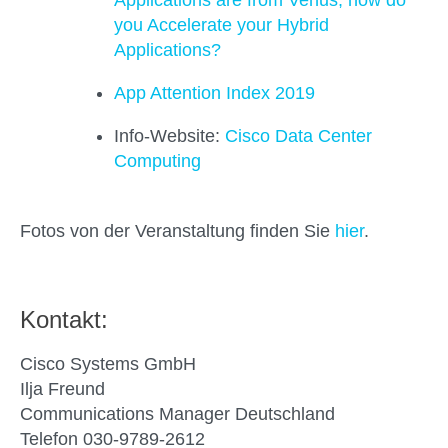
Applications are from Venus, how do
you Accelerate your Hybrid
Applications?
App Attention Index 2019
Info-Website:
Cisco Data Center
Computing
Fotos von der Veranstaltung
finden Sie
hier
.
Kontakt:
Cisco Systems GmbH
Ilja Freund
Communications Manager Deutschland
Telefon 030-9789-2612