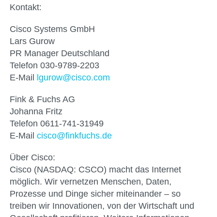
Kontakt:
Cisco Systems GmbH
Lars Gurow
PR Manager Deutschland
Telefon 030-9789-2203
E-Mail
lgurow@cisco.com
Fink & Fuchs AG
Johanna Fritz
Telefon 0611-741-31949
E-Mail
cisco@finkfuchs.de
Über Cisco:
Cisco (NASDAQ: CSCO) macht das Internet
möglich. Wir vernetzen Menschen, Daten,
Prozesse und Dinge sicher miteinander – so
treiben wir Innovationen, von der Wirtschaft und