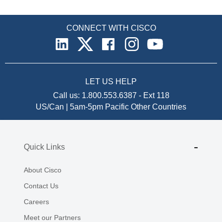
CONNECT WITH CISCO
LET US HELP
Call us:
1.800.553.6387
-
Ext 118
US/Can | 5am-5pm Pacific
Other Countries