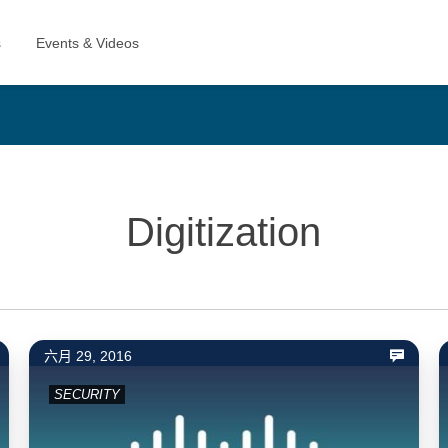
Digitization
六月 29, 2016
SECURITY