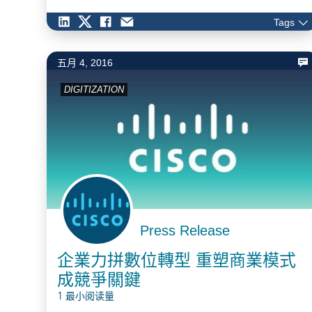
外，更可能會連帶使合作夥伴曝露在網路攻擊的威脅裡，
Tags
讓整個供應鏈產生結構性的資安漏洞，一不小心便可能造
成嚴重損失。…
五月 4, 2016
DIGITIZATION
Press Release
企業力拼數位轉型 重塑商業模式
成競爭關鍵
1 最小阅读量