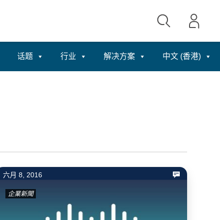
话题
行业
解决方案
中文 (香港)
六月 8, 2016
企業新聞