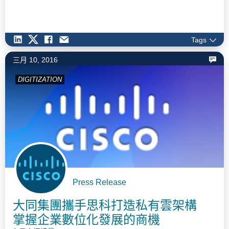
業營收並提升競爭力，進行產業升級與轉型，強化長期競爭優
勢。 塑造全新商業模式 掌握數位轉型關鍵 企業掌握數位轉型
的關鍵在於是否能快速且精準地掌握核心價值，建立真正的差異
化策略，勇於開創全新商業模式，挑戰產業傳統。台灣企業若要
Tags
在數位浪潮中奪得先機、成功進行數位轉型，需遵循三個重要原
三月 10, 2016
則。首先，企業必須徹底顛覆傳統的思維，重新思考公司的價值
與定位，才能開啟新的營運模式，創造更高的效率和價值；其
DIGITIZATION
次，在業務發展策略上，企業應該更加關注數位轉型的重要性，
並將業務重心轉移至行動、雲端、數據分析等領域；同時，也需
跳脫傳統的企業文化，建構快速、創新的溝通平台，才能面對日
新月異的科技變革。…
Press Release
大同集團攜手思科打造私有雲架構
掌握企業數位化發展的商機