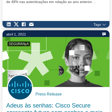
de 48% nas autenticações em relação ao ano anterior.…
Tags
abril 1, 2021
SEGURANçA
Press Release
Adeus às senhas: Cisco Secure