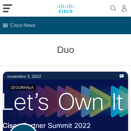
Cisco News
Skip
to
Duo
content
novembro 3, 2022
SEGURANçA