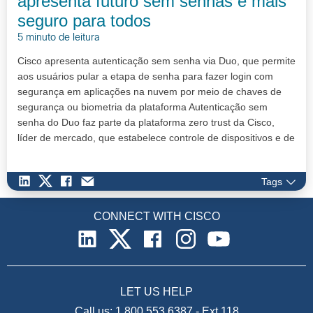
apresenta futuro sem senhas e mais
seguro para todos
5 minuto de leitura
Cisco apresenta autenticação sem senha via Duo, que permite
aos usuários pular a etapa de senha para fazer login com
segurança em aplicações na nuvem por meio de chaves de
segurança ou biometria da plataforma Autenticação sem
senha do Duo faz parte da plataforma zero trust da Cisco,
líder de mercado, que estabelece controle de dispositivos e de
comportamen…
Tags
CONNECT WITH CISCO
LET US HELP
Call us:
1.800.553.6387
-
Ext 118