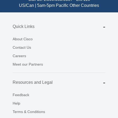
US/Can | 5am-5pm Pacific
Other Countries