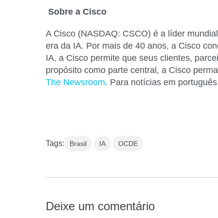
Sobre a Cisco
A Cisco (NASDAQ: CSCO) é a líder mundial
era da IA. Por mais de 40 anos, a Cisco co
IA, a Cisco permite que seus clientes, parce
propósito como parte central, a Cisco perm
The Newsroom
. Para notícias em portuguê
Tags:
Brasil
IA
OCDE
Deixe um comentário