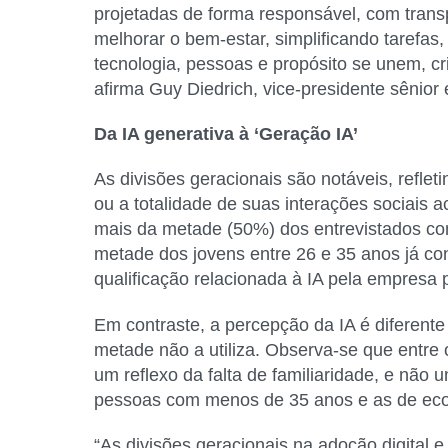
projetadas de forma responsável, com transp
melhorar o bem-estar, simplificando tarefa
tecnologia, pessoas e propósito se unem, c
afirma Guy Diedrich, vice-presidente sênior 
Da IA generativa à
‘Geração IA’
As divisões geracionais são notáveis, reflet
ou a totalidade de suas interações sociais a
mais da metade (50%) dos entrevistados com
metade dos jovens entre 26 e 35 anos já co
qualificação relacionada à IA pela empresa
Em contraste, a percepção da IA é diferente
metade não a utiliza. Observa-se que entre 
um reflexo da falta de familiaridade, e não
pessoas com menos de 35 anos e as de eco
“As divisões geracionais na adoção digital 