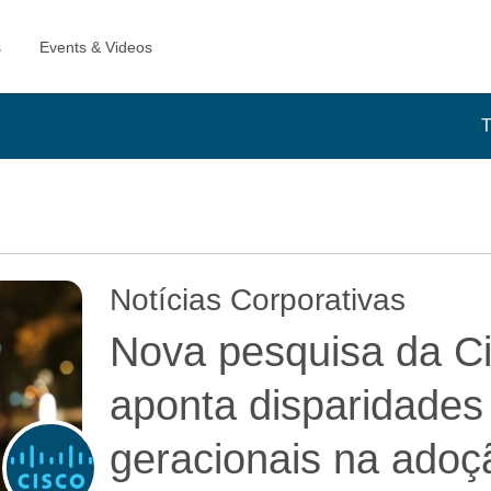
T
Notícias Corporativas
Nova pesquisa da C
aponta disparidades 
geracionais na adoç