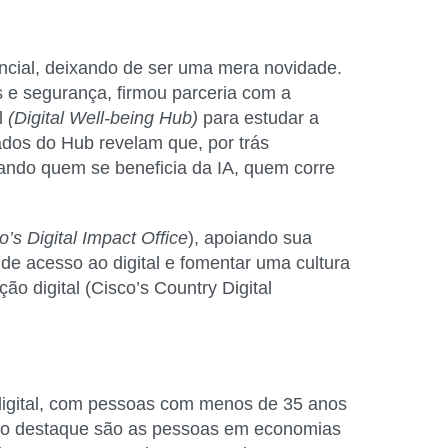
ncial, deixando de ser uma mera novidade.
s e segurança, firmou parceria com a
l
(Digital Well-being Hub)
para estudar a
ados do Hub revelam que, por trás
dando quem se beneficia da IA, quem corre
o’s Digital Impact Office
), apoiando sua
 de acesso ao digital e fomentar uma cultura
o digital (Cisco’s Country Digital
digital, com pessoas com menos de 35 anos
eiro destaque são as pessoas em economias