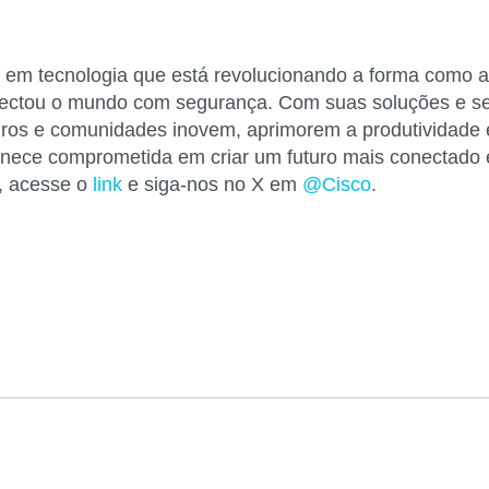
 em tecnologia que está revolucionando a forma como 
nectou o mundo com segurança. Com suas soluções e ser
iros e comunidades inovem, aprimorem a produtividade e 
anece comprometida em criar um futuro mais conectado 
s, acesse o
link
e siga-nos no X em
@Cisco
.