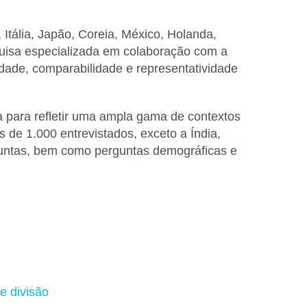
 Itália, Japão, Coreia, México, Holanda,
quisa especializada em colaboração com a
idade, comparabilidade e representatividade
da para refletir uma ampla gama de contextos
de 1.000 entrevistados, exceto a Índia,
rguntas, bem como perguntas demográficas e
e divisão