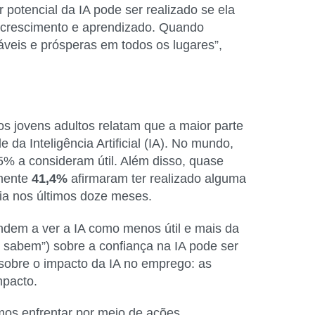
 potencial da IA pode ser realizado se ela
e crescimento e aprendizado. Quando
áveis e prósperas em todos os lugares”,
 os jovens adultos relatam que a maior parte
da Inteligência Artificial (IA). No mundo,
5% a consideram útil. Além disso, quase
ente
41,4%
afirmaram ter realizado alguma
ia nos últimos doze meses.
endem a ver a IA como menos útil e mais da
o sabem”) sobre a confiança na IA pode ser
s sobre o impacto da IA no emprego: as
mpacto.
emos enfrentar por meio de ações