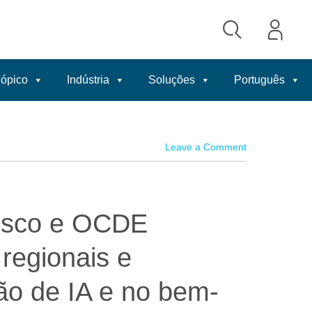
ópico
Indústria
Soluções
Português
Leave a Comment
isco e OCDE
regionais e
ão de IA e no bem-