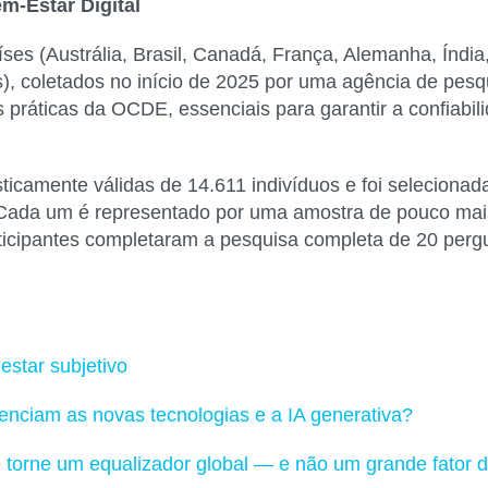
em
-Estar Digital
es (Austrália, Brasil, Canadá, França, Alemanha, Índia,
s), coletados no início de 2025 por uma agência de pes
 práticas da OCDE, essenciais para garantir a confiabil
sticamente válidas de 14.611 indivíduos e foi seleciona
Cada um é representado por uma amostra de pouco mais 
articipantes completaram a pesquisa completa de 20 pe
star subjetivo
ciam as novas tecnologias e a IA generativa?
e torne um equalizador global — e não um grande fator d