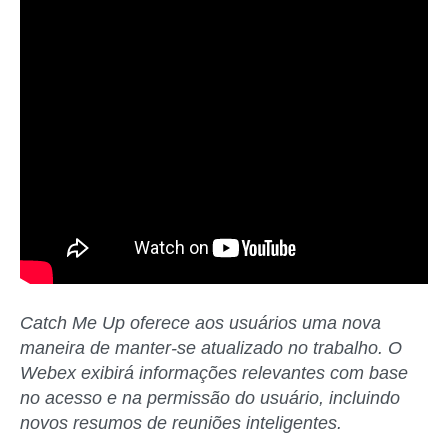
Catch Me Up oferece aos usuários uma nova
maneira de manter-se atualizado no trabalho. O
Webex exibirá informações relevantes com base
no acesso e na permissão do usuário, incluindo
novos resumos de reuniões inteligentes.