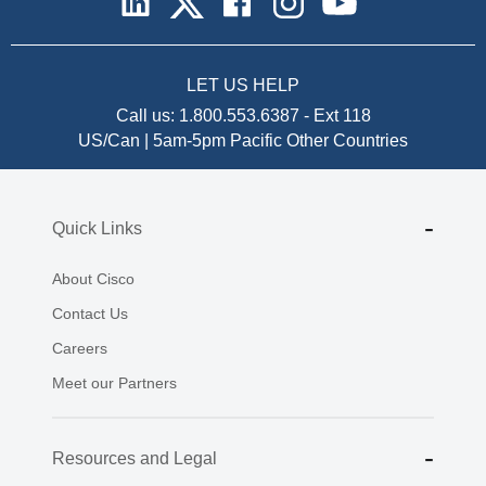
LET US HELP
Call us:
1.800.553.6387
-
Ext 118
US/Can | 5am-5pm Pacific
Other Countries