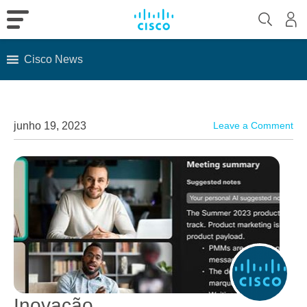
Cisco News
Skip
to
content
junho 19, 2023
Leave a Comment
Inovação