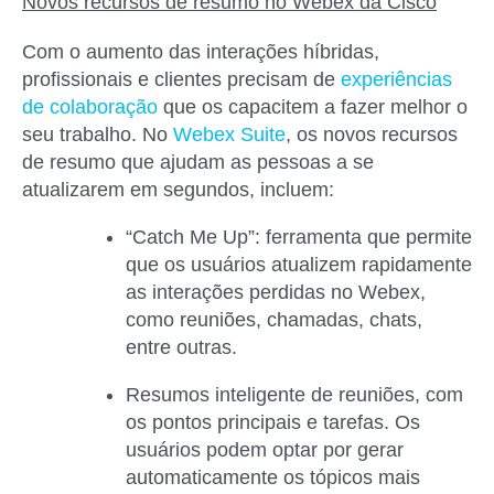
Novos recursos de resumo no Webex da Cisco
Com o aumento das interações híbridas,
profissionais e clientes precisam de
experiências
de colaboração
que os capacitem a fazer melhor o
seu trabalho. No
Webex Suite
, os novos recursos
de resumo que ajudam as pessoas a se
atualizarem em segundos, incluem:
“Catch Me Up”
: ferramenta que permite
que os usuários atualizem rapidamente
as interações perdidas no Webex,
como reuniões, chamadas, chats,
entre outras.
Re
sumos inteligente de reuniões
, com
os pontos principais e tarefas. Os
usuários podem optar por gerar
automaticamente os tópicos mais