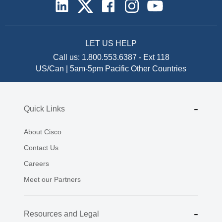
LET US HELP
Call us:
1.800.553.6387
-
Ext 118
US/Can | 5am-5pm Pacific
Other Countries