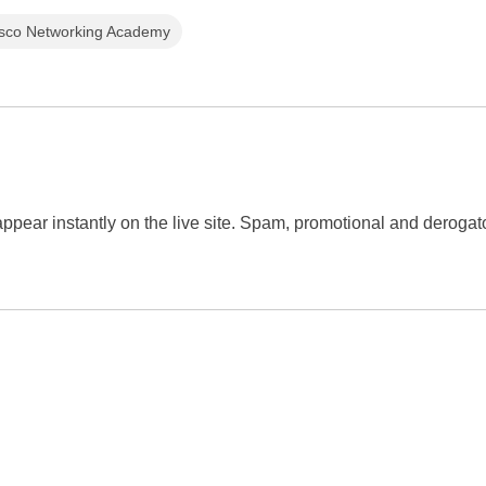
sco Networking Academy
 appear instantly on the live site. Spam, promotional and dero