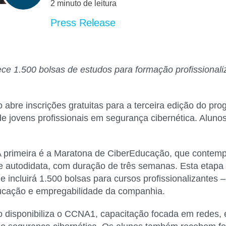
2 minuto de leitura
Press Release
rece
1.500 bolsas de estudos
para formação profissionali
 abre inscrições gratuitas para a terceira edição do pr
 jovens profissionais em segurança cibernética. Alunos
 A primeira é a Maratona de CiberEducação, que contem
e autodidata, com duração de três semanas. Esta etapa 
 incluirá 1.500 bolsas para cursos profissionalizantes –
ducação e empregabilidade da companhia.
 disponibiliza o
CCNA1
, capacitação focada em redes