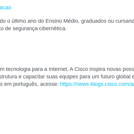
cacao
o o último ano do Ensino Médio, graduados ou cursando
o de segurança cibernética.
ecnologia para a Internet. A Cisco inspira novas possi
strutura e capacitar suas equipes para um futuro global 
ias em português, acesse:
https://news-blogs.cisco.com/a