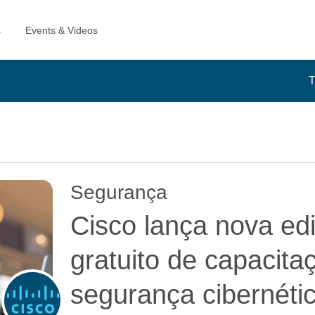
T
Segurança
Cisco lança nova ed
gratuito de capacita
segurança cibernéti