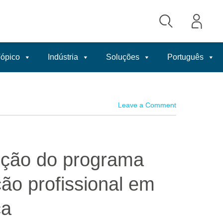
ópico
Indústria
Soluções
Português
Leave a Comment
ição do programa
ção profissional em
ca