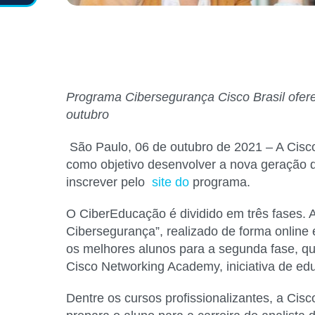
Programa Cibersegurança Cisco Brasil ofe
outubro
São Paulo, 06 de outubro de 2021
– A Cisco
como objetivo desenvolver a nova geração de
inscrever pelo
site
do
programa.
O CiberEducação é dividido em três fases.
Cibersegurança”, realizado de forma online 
os melhores alunos para a segunda fase, que
Cisco Networking Academy, iniciativa de e
Dentre os cursos profissionalizantes, a Cisco