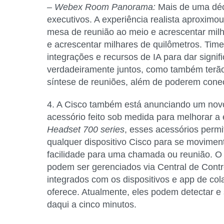
– Webex Room Panorama:
Mais de uma déca
executivos. A experiência realista aproximo
mesa de reunião ao meio e acrescentar milha
e acrescentar milhares de quilômetros. Tim
integrações e recursos de IA para dar signif
verdadeiramente juntos, como também terão
síntese de reuniões, além de poderem conec
4. A Cisco também está anunciando um no
acessório feito sob medida para melhorar a
Headset 700 series
, esses acessórios permi
qualquer dispositivo Cisco para se moviment
facilidade para uma chamada ou reunião. O 
podem ser gerenciados via Central de Contr
integrados com os dispositivos e app de col
oferece. Atualmente, eles podem detectar e
daqui a cinco minutos.