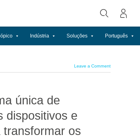
ópico
Indústria
Soluções
Português
Leave a Comment
rma única de
 dispositivos e
 transformar os