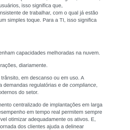
suários, isso significa que,
sistente de trabalhar, com o qual já estão
m simples toque. Para a TI, isso significa
obtenham capacidades melhoradas na nuvem.
erações, diariamente.
 trânsito, em descanso ou em uso. A
 a demandas regulatórias e de
compliance
,
xternos do setor.
mento centralizado de implantações em larga
e desempenho em tempo real permitem sempre
vel otimizar adequadamente os ativos. E,
rnada dos clientes ajuda a delinear