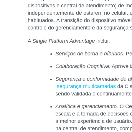
dispositivos e central de atendimento) de mo
independentemente de estarem no celular, em
habituados. A transição do dispositivo móvel
controle do gerenciamento e da segurança 
A
Single Platform Advantage
inclui:
Serviços de borda e híbridos.
Per
Colaboração Cognitiva
.
Aproveita
Segurança e conformidade de alt
segurança multicamadas
da Cis
sendo validada e continuamente 
Analítica e gerenciamento
.
O Cen
escala e a tomada de decisões 
a melhor experiência de usuário
na central de atendimento, comp