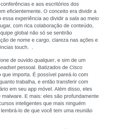
onferências e aos escritórios dos
 eficientemente. O conceito era dividir a
 essa experiência ao dividir a
sala
ao meio
ugar, com rica colaboração de conteúdo,
equipe global não só se sentirão
ação de nome e cargo, clareza nas ações e
ncias touch. .
fone de ouvido
qualquer
, e sim de um
headset
pessoal. Batizados de
Cisco
o que importa. É possível pareá-lo com
uanto trabalha, e então transferir com
ário em seu app móvel. Além disso, eles
e malware. E mais: eles são profundamente
ecursos inteligentes que mais ninguém
m lembrá-lo de que você tem uma reunião