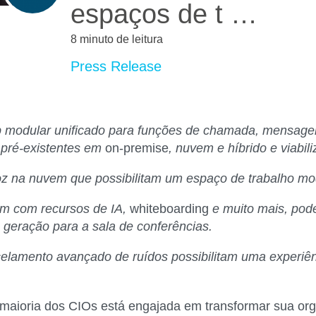
espaços de t …
8 minuto de leitura
Press Release
p modular unificado para funções de chamada, mensag
 pré-existentes em
on-premise
, nuvem e híbrido e viabi
z na nuvem que possibilitam um espaço de trabalho mo
am com recursos de IA,
whiteboarding
e muito mais, pode
a geração para a sala de conferências.
lamento avançado de ruídos possibilitam uma experiênc
aioria dos CIOs está engajada em transformar sua org