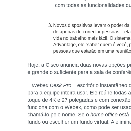
com todas as funcionalidades q
Novos dispositivos levam o poder da 
de apenas de conectar pessoas – ela
vida no trabalho mais fácil. O sistem
Advantage, ele “sabe” quem é você, 
pessoas que estarão em uma reunião 
Hoje, a Cisco anuncia duas novas opções pa
é grande o suficiente para a sala de conferê
– Webex Desk Pro
– escritório instantâneo
para a equipe inteira usar. Ele reúne todas
toque de 4K e 27 polegadas e com conexão U
funciona com o Webex, como pode ser us
chamá-lo pelo nome. Se o
home office
está 
fundo ou escolher um fundo virtual. A elimi