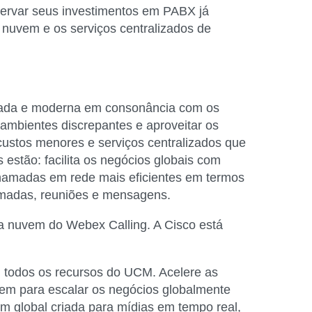
servar seus investimentos em PABX já
m nuvem e os serviços centralizados de
cada e moderna em consonância com os
 ambientes discrepantes e aproveitar os
ustos menores e serviços centralizados que
estão: facilita os negócios globais com
chamadas em rede mais eficientes em termos
amadas, reuniões e mensagens.
a nuvem do Webex Calling. A Cisco está
todos os recursos do UCM. Acelere as
m para escalar os negócios globalmente
m global criada para mídias em tempo real,