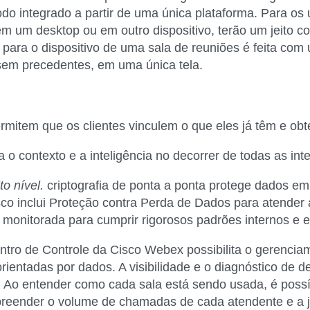
do integrado a partir de uma única plataforma. Para os u
 um desktop ou em outro dispositivo, terão um jeito con
 para o dispositivo de uma sala de reuniões é feita com u
sem precedentes, em uma única tela.
mitem que os clientes vinculem o que eles já têm e 
 o contexto e a inteligência no decorrer de todas as int
o nível
.
criptografia de ponta a ponta protege dados em
co inclui Proteção contra Perda de Dados para atender
monitorada para cumprir rigorosos padrões internos e e
tro de Controle da Cisco Webex possibilita o gerencia
orientadas por dados. A visibilidade e o diagnóstico d
. Ao entender como cada sala está sendo usada, é possí
reender o volume de chamadas de cada atendente e a jo