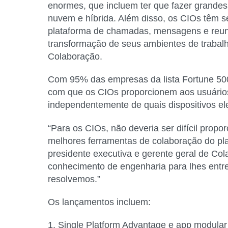
enormes, que incluem ter que fazer grand
nuvem e híbrida. Além disso, os CIOs têm 
plataforma de chamadas, mensagens e reuniõ
transformação de seus ambientes de trabalh
Colaboração.
Com 95% das empresas da lista Fortune 500
com que os CIOs proporcionem aos usuários 
independentemente de quais dispositivos ele
“Para os CIOs, não deveria ser difícil propo
melhores ferramentas de colaboração do pla
presidente executiva e gerente geral de Co
conhecimento de engenharia para lhes ent
resolvemos.”
Os lançamentos incluem:
1. Single Platform Advantage e app modular