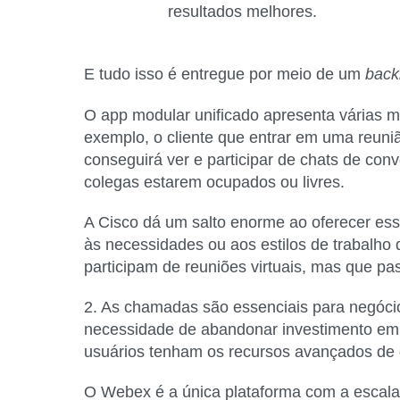
resultados melhores.
E tudo isso é entregue por meio de um
bac
O
app modular unificado
apresenta várias m
exemplo, o cliente que entrar em uma reun
conseguirá ver e participar de chats de co
colegas estarem ocupados ou livres.
A Cisco dá um salto enorme ao oferecer es
às necessidades ou aos estilos de trabalho
participam de reuniões virtuais, mas que p
2. As chamadas são essenciais para negócio
necessidade de abandonar investimento 
usuários tenham os recursos avançados de 
O Webex é a única plataforma com a escal