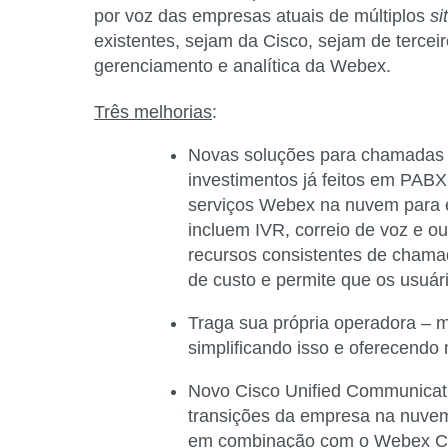
por voz das empresas atuais de múltiplos
si
existentes, sejam da Cisco, sejam de tercei
gerenciamento e analítica da Webex.
Três melhorias
:
Novas soluções para chamadas 
investimentos já feitos em PABX 
serviços Webex na nuvem para e
incluem IVR, correio de voz e o
recursos consistentes de chama
de custo e permite que os usuá
Traga sua própria operadora – 
simplificando isso e oferecendo
Novo Cisco Unified Communicat
transições da empresa na nuve
em combinação com o Webex Calli