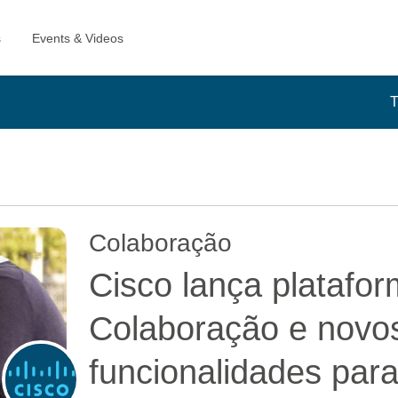
T
Colaboração
Cisco lança platafo
Colaboração e novos
funcionalidades para