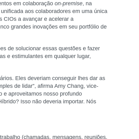
mentos em colaboração
on-premise
, na
 unificada aos colaboradores em uma única
s CIOs a avançar e acelerar a
cinco grandes inovações em seu portfólio de
es de solucionar essas questões e fazer
as e estimulantes em qualquer lugar,
nários. Eles deveriam conseguir lhes dar as
ples de lidar”, afirma Amy Chang, vice-
do e aproveitamos nosso profundo
Híbrido? Isso não deveria importar. Nós
e trabalho (chamadas, mensagens, reuniões,