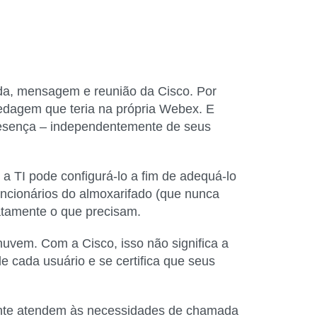
da, mensagem e reunião da Cisco. Por
edagem que teria na própria Webex. E
 presença – independentemente de seus
a TI pode configurá-lo a fim de adequá-lo
uncionários do almoxarifado (que nunca
atamente o que precisam.
 nuvem
. Com a Cisco, isso não significa a
e cada usuário e se certifica que seus
ente atendem às necessidades de chamada