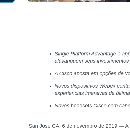
Single Platform Advantage e ap
alavanquem seus investimentos
A
Cisco aposta em opções de vo
Novos dispositivos Webex cont
experiências imersivas de últim
Novos
headsets
Cisco com cance
San Jose CA, 6 de novembro de 2019
— A m