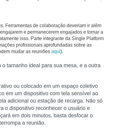
es.
Ferramentas de colaboração deveriam ir além
e engajarem e permanecerem engajados e tornar a
atamente isso. Parte integrante da Single Platform
mações profissionais aprofundadas sobre as
podem mudar as reuniões
aqui
).
 o tamanho ideal para sua mesa, e a outra
trativo ou colocado em um espaço coletivo
sco em um dispositivo com tela sensível ao
ela adicional ou estação de recarga. Não só
a o dispositivo reconhecer o usuário e
ará em dois minutos, basta desfocar o
nterrompa a reunião.