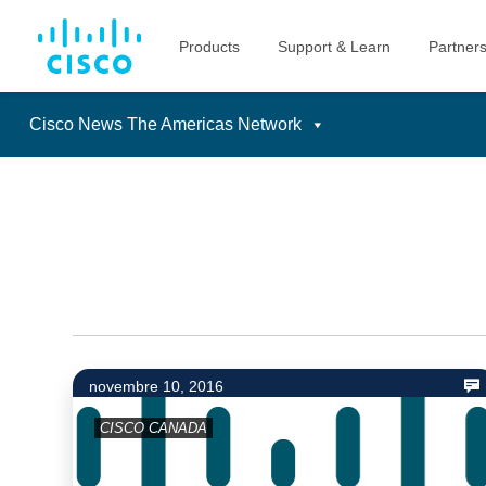
Cisco News The Americas Network
Skip
to
content
novembre 10, 2016
CISCO CANADA