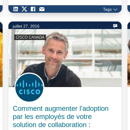
Tags
juillet 27, 2016
CISCO CANADA
Comment augmenter l’adoption
par les employés de votre
solution de collaboration :