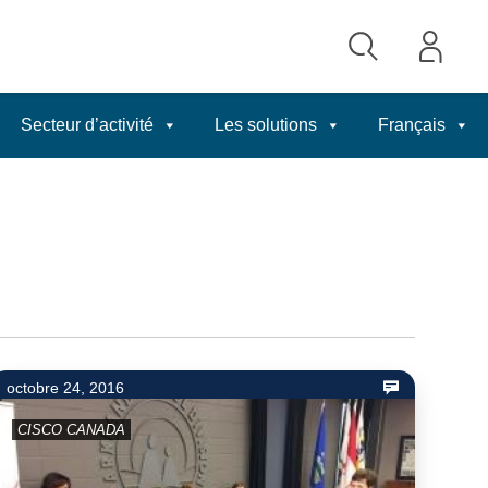
Secteur d’activité
Les solutions
Français
octobre 24, 2016
CISCO CANADA