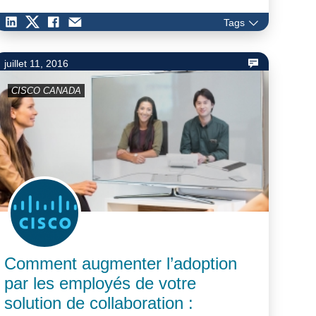
Tags
juillet 11, 2016
CISCO CANADA
Comment augmenter l’adoption
par les employés de votre
solution de collaboration :