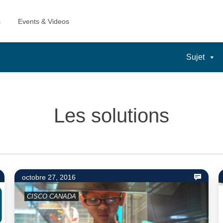
Sujet
Les solutions
octobre 27, 2016
CISCO CANADA