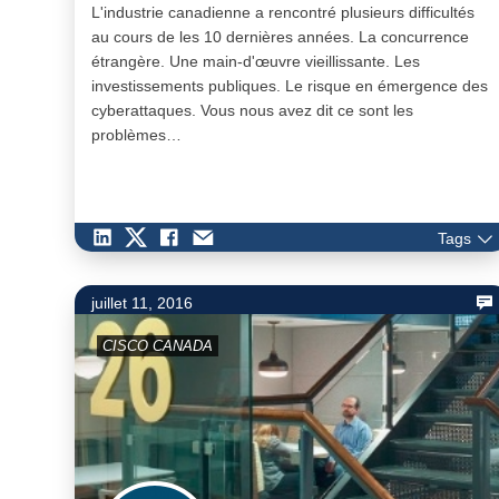
L'industrie canadienne a rencontré plusieurs difficultés
au cours de les 10 dernières années. La concurrence
étrangère. Une main-d'œuvre vieillissante. Les
investissements publiques. Le risque en émergence des
cyberattaques. Vous nous avez dit ce sont les
problèmes…
Tags
juillet 11, 2016
CISCO CANADA