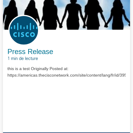
Press Release
1 min de lecture
this is a test Originally Posted at:
https://americas.thecisconetwork.com/site/content/lang/fr/id/3957