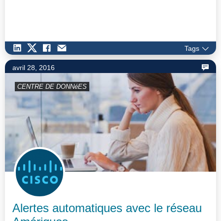
Tags
avril 28, 2016
CENTRE DE DONNéES
Alertes automatiques avec le réseau