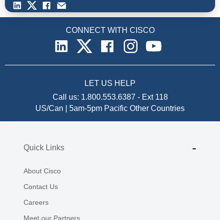
CONNECT WITH CISCO
LET US HELP
Call us:
1.800.553.6387
-
Ext 118
US/Can | 5am-5pm Pacific
Other Countries