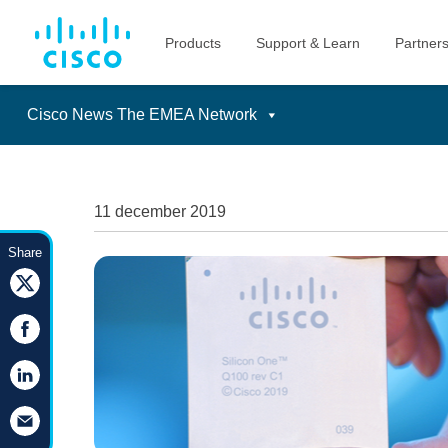
Cisco News The EMEA Network
Skip
to
content
11 december 2019
Share