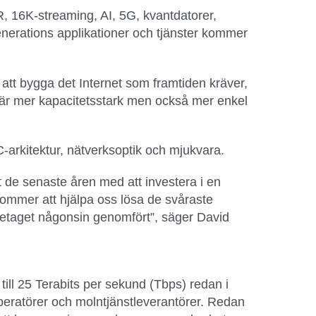
, 16K-streaming, AI, 5G, kvantdatorer,
generations applikationer och tjänster kommer
att bygga det Internet som framtiden kräver,
 är mer kapacitetsstark men också mer enkel
-arkitektur, nätverksoptik och mjukvara.
at de senaste åren med att investera i en
ommer att hjälpa oss lösa de svåraste
retaget någonsin genomfört”, säger David
ill 25 Terabits per sekund (Tbps) redan i
peratörer och molntjänstleverantörer. Redan