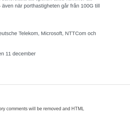
– även när porthastigheten går från 100G till
eutsche Telekom, Microsoft, NTTCom och
den 11 december
gatory comments will be removed and HTML