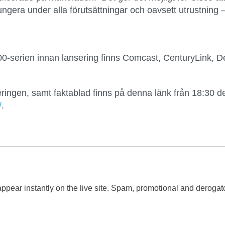
ungera under alla förutsättningar och oavsett utrustning 
0-serien innan lansering finns
Comcast, CenturyLink, D
eringen, samt faktablad finns på denna länk från 18:30 
/
.
 appear instantly on the live site. Spam, promotional and dero