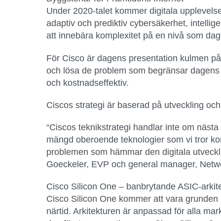
Under 2020-talet kommer digitala upplevelse
adaptiv och prediktiv cybersäkerhet, intelli
att innebära komplexitet på en nivå som dagens
För Cisco är dagens presentation kulmen på e
och lösa de problem som begränsar dagens in
och kostnadseffektiv.
Ciscos strategi är baserad på utveckling och
“Ciscos teknikstrategi handlar inte om nästa 
mängd oberoende teknologier som vi tror ko
problemen som hämmar den digitala utvecklin
Goeckeler, EVP och general manager, Netwo
Cisco Silicon One – banbrytande ASIC-arkit
Cisco Silicon One kommer att vara grunden i 
närtid. Arkitekturen är anpassad för alla m