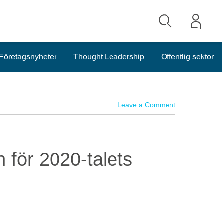
Företagsnyheter
Thought Leadership
Offentlig sektor
Leave a Comment
 för 2020-talets