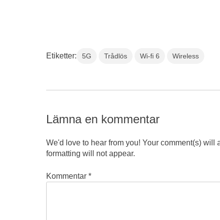
Etiketter:
5G
Trådlös
Wi-fi 6
Wireless
Lämna en kommentar
We'd love to hear from you! Your comment(s) will
formatting will not appear.
Kommentar
*