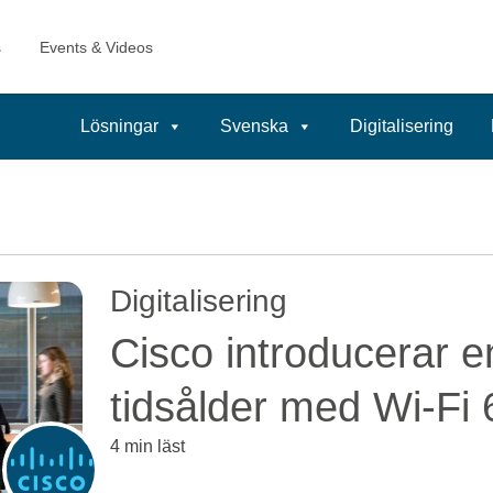
Lösningar
Svenska
Digitalisering
Digitalisering
Cisco introducerar e
tidsålder med Wi-Fi 
4 min läst