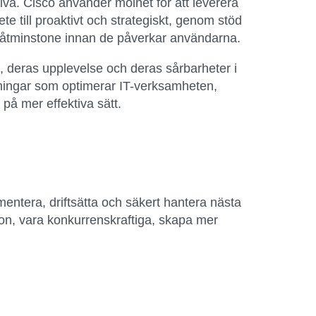
nivå. Cisco använder molnet för att leverera
e till proaktivt och strategiskt, genom stöd
– åtminstone innan de påverkar användarna.
 deras upplevelse och deras sårbarheter i
ösningar som optimerar IT-verksamheten,
på mer effektiva sätt.
mentera, driftsätta och säkert hantera nästa
on, vara konkurrenskraftiga, skapa mer