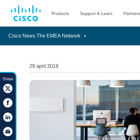
Cisco News The EMEA Network
Skip
to
content
29 april 2019
Share