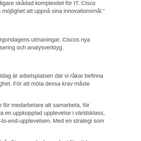
digare skådad komplexitet för IT. Cisco
 möjlighet att uppnå sina innovationsmål.”
morgondagens utmaningar. Ciscos nya
sering och analysverktyg.
dag är arbetsplatsen där vi råkar befinna
ighet. För att möta dessa krav måste
e för medarbetare att samarbeta, för
ra en uppkopplad upplevelse i världsklass,
nd-to-end-upplevelsen. Med en strategi som