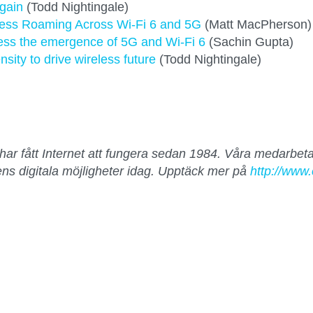
gain
(Todd Nightingale)
ss Roaming Across Wi-Fi 6 and 5G
(Matt MacPherson)
less the emergence of 5G and Wi-Fi 6
(Sachin Gupta)
sity to drive wireless future
(Todd Nightingale)
har fått Internet att fungera sedan 1984. Våra medarbeta
ns digitala möjligheter idag. Upptäck mer på
http://www.