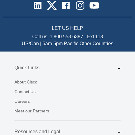
LET US HELP
Call us:
1.800.553.6387
-
Ext 118
US/Can | 5am-5pm Pacific
Other Countries