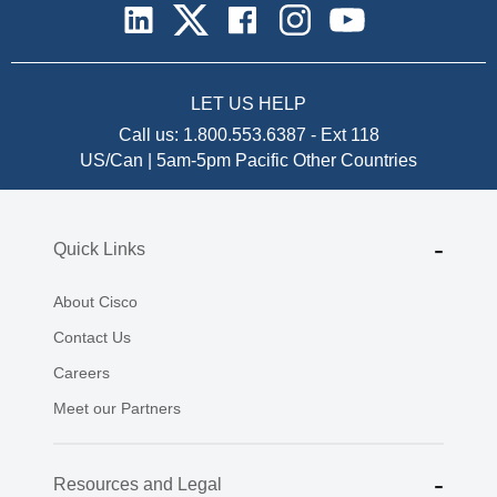
LET US HELP
Call us:
1.800.553.6387
-
Ext 118
US/Can | 5am-5pm Pacific
Other Countries