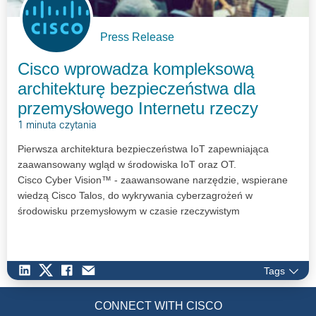
Press Release
Cisco wprowadza kompleksową
architekturę bezpieczeństwa dla
przemysłowego Internetu rzeczy
1 minuta czytania
Pierwsza architektura bezpieczeństwa IoT zapewniająca
zaawansowany wgląd w środowiska IoT oraz OT.
Cisco Cyber Vision™ - zaawansowane narzędzie, wspierane
wiedzą Cisco Talos, do wykrywania cyberzagrożeń w
środowisku przemysłowym w czasie rzeczywistym
Tags
CONNECT WITH CISCO