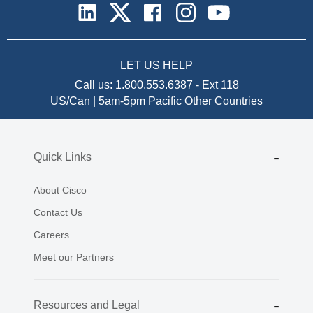
LET US HELP
Call us:
1.800.553.6387
-
Ext 118
US/Can | 5am-5pm Pacific
Other Countries