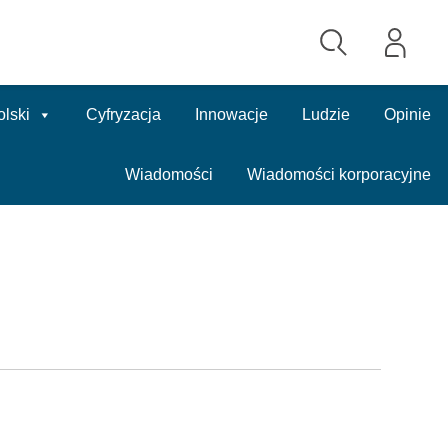
olski
Cyfryzacja
Innowacje
Ludzie
Opinie
Wiadomości
Wiadomości korporacyjne