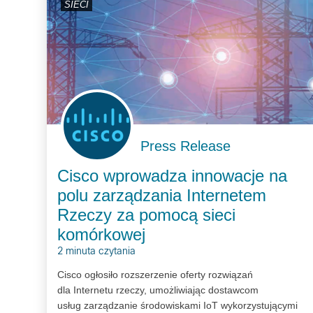
SIECI
Press Release
Cisco wprowadza innowacje na
polu zarządzania Internetem
Rzeczy za pomocą sieci
komórkowej
2 minuta czytania
Cisco ogłosiło rozszerzenie oferty rozwiązań
dla Internetu rzeczy, umożliwiając dostawcom
usług zarządzanie środowiskami IoT wykorzystującymi