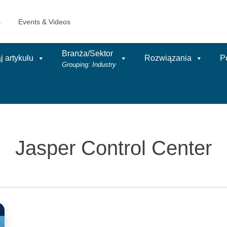
Branża/Sektor
 artykułu
Rozwiązania
P
Grouping: Industry
Jasper Control Center